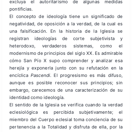
excluya el autoritarismo de algunas medidas
pontificias.
El concepto de ideología tiene un significado de
negatividad, de oposición a la verdad, de la cual es
una falsificación. En la historia de la Iglesia se
registran ideologías de corte subjetivista y
heterodoxo, verdaderos sistemas, como el
modernismo de principios del siglo XX. Es admirable
cómo San Pío X supo comprender y analizar esa
herejía y exponerla junto con su refutación en la
encíclica
Pascendi
. El progresismo es más difuso,
aunque es posible reconocer sus principios; sin
embargo, carecemos de una caracterización de su
identidad como ideología.
El sentido de la Iglesia se verifica cuando la verdad
eclesiológica es percibida subjetivamente; el
miembro del Cuerpo eclesial toma conciencia de su
pertenencia a la Totalidad y disfruta de ella, por la