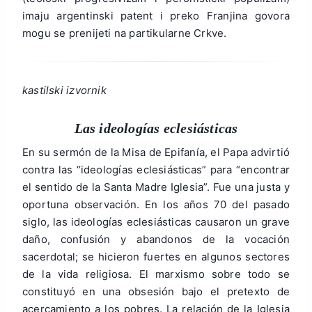
imaju argentinski patent i preko Franjina govora
mogu se prenijeti na partikularne Crkve.
kastilski izvornik
Las ideologías eclesiásticas
En su sermón de la Misa de Epifanía, el Papa advirtió
contra las “ideologías eclesiásticas” para “encontrar
el sentido de la Santa Madre Iglesia”. Fue una justa y
oportuna observación. En los años 70 del pasado
siglo, las ideologías eclesiásticas causaron un grave
daño, confusión y abandonos de la vocación
sacerdotal; se hicieron fuertes en algunos sectores
de la vida religiosa. El marxismo sobre todo se
constituyó en una obsesión bajo el pretexto de
acercamiento a los pobres. La relación de la Iglesia