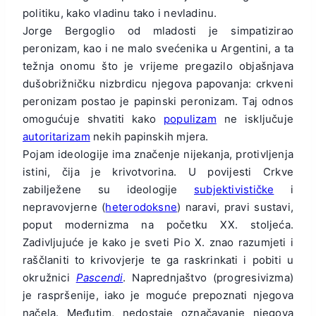
politiku, kako vladinu tako i nevladinu.
Jorge Bergoglio od mladosti je simpatizirao
peronizam, kao i ne malo svećenika u Argentini, a ta
težnja onomu što je vrijeme pregazilo objašnjava
dušobrižničku nizbrdicu njegova papovanja: crkveni
peronizam postao je papinski peronizam. Taj odnos
omogućuje shvatiti kako
populizam
ne isključuje
autoritarizam
nekih papinskih mjera.
Pojam ideologije ima značenje nijekanja, protivljenja
istini, čija je krivotvorina. U povijesti Crkve
zabilježene su ideologije
subjektivističke
i
nepravovjerne (
heterodoksne
) naravi, pravi sustavi,
poput modernizma na početku XX. stoljeća.
Zadivljujuće je kako je sveti Pio X. znao razumjeti i
raščlaniti to krivovjerje te ga raskrinkati i pobiti u
okružnici
Pascendi
. Naprednjaštvo (progresivizma)
je raspršenije, iako je moguće prepoznati njegova
načela. Međutim, nedostaje označavanje njegova