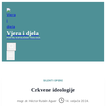
Skip
to
content
Vjera i djela
PORTAL KATOLIČKIH TEOLOGA
SILENTI OPERE
Crkvene ideologije
msgr. dr. Héctor Rubén Aguer
14. veljače 2024.