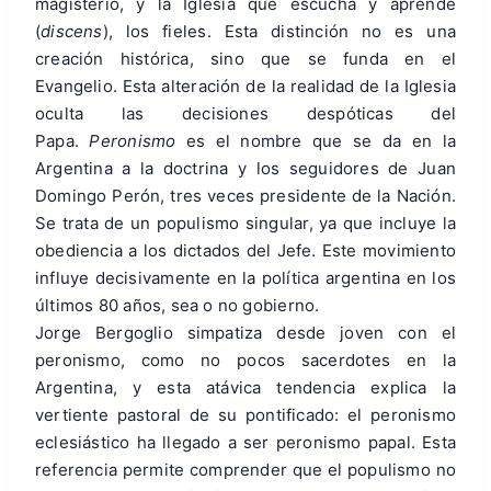
magisterio, y la Iglesia que escucha y aprende
(
discens
), los fieles. Esta distinción no es una
creación histórica, sino que se funda en el
Evangelio. Esta alteración de la realidad de la Iglesia
oculta las decisiones despóticas del
Papa.
Peronismo
es el nombre que se da en la
Argentina a la doctrina y los seguidores de Juan
Domingo Perón, tres veces presidente de la Nación.
Se trata de un populismo singular, ya que incluye la
obediencia a los dictados del Jefe. Este movimiento
influye decisivamente en la política argentina en los
últimos 80 años, sea o no gobierno.
Jorge Bergoglio simpatiza desde joven con el
peronismo, como no pocos sacerdotes en la
Argentina, y esta atávica tendencia explica la
vertiente pastoral de su pontificado: el peronismo
eclesiástico ha llegado a ser peronismo papal. Esta
referencia permite comprender que el populismo no