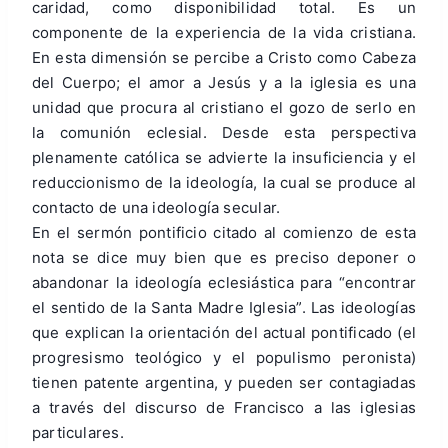
caridad, como disponibilidad total. Es un
componente de la experiencia de la vida cristiana.
En esta dimensión se percibe a Cristo como Cabeza
del Cuerpo; el amor a Jesús y a la iglesia es una
unidad que procura al cristiano el gozo de serlo en
la comunión eclesial. Desde esta perspectiva
plenamente católica se advierte la insuficiencia y el
reduccionismo de la ideología, la cual se produce al
contacto de una ideología secular.
En el sermón pontificio citado al comienzo de esta
nota se dice muy bien que es preciso deponer o
abandonar la ideología eclesiástica para “encontrar
el sentido de la Santa Madre Iglesia”. Las ideologías
que explican la orientación del actual pontificado (el
progresismo teológico y el populismo peronista)
tienen patente argentina, y pueden ser contagiadas
a través del discurso de Francisco a las iglesias
particulares.