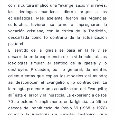
con la cultura implicó una “evangelización” al revés:
las ideologías mundanas dieron origen a las
eclesiásticas. Más adelante fueron las vigencias
culturales; tuvieron su turno e impregnaron la
vocación cristiana, con la crítica de la Tradición,
descartada como lo contrario de la actualización
pastoral.
El sentido de la Iglesia se basa en la fe y se
desarrolla en la experiencia de la vida eclesial. Las
ideologías simulan el sentido de la Iglesia y lo
destruyen. Proceden, por lo general, de mentes
calenturientas que copian los modelos del mundo;
así desconocen el Evangelio o lo contradicen. La
ideología pretende una actualización del Evangelio;
allí está el error y la injusticia. La experiencia de los
70 se extendió ampliamente en la Iglesia. La última
década del pontificado de Pablo VI (1968 a 1978)
conoció la ideología de carácter teológico, que