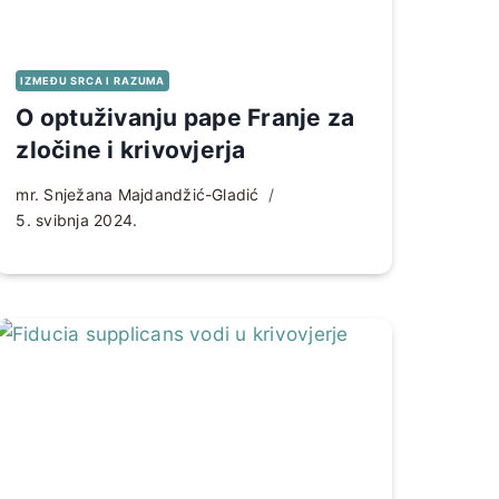
IZMEĐU SRCA I RAZUMA
O optuživanju pape Franje za
zločine i krivovjerja
mr. Snježana Majdandžić-Gladić
5. svibnja 2024.