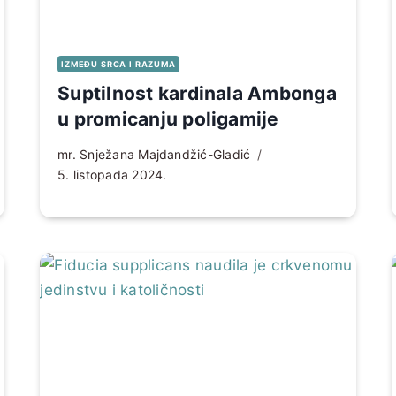
IZMEĐU SRCA I RAZUMA
Suptilnost kardinala Ambonga
u promicanju poligamije
mr. Snježana Majdandžić-Gladić
5. listopada 2024.