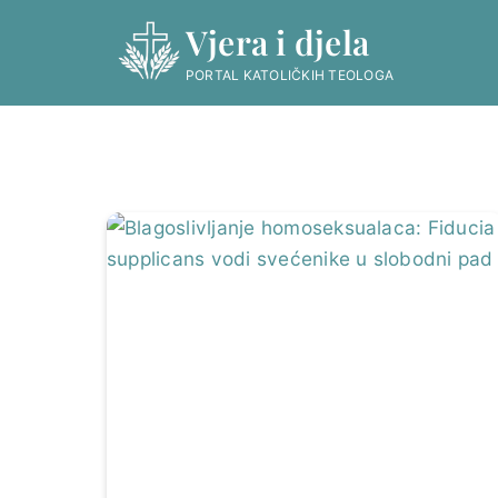
Skip
Vjera i djela
to
content
PORTAL KATOLIČKIH TEOLOGA