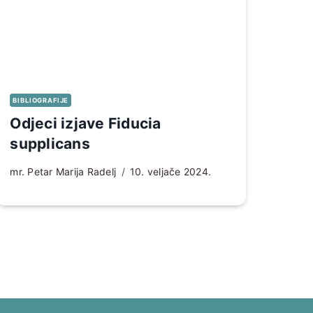
BIBLIOGRAFIJE
Odjeci izjave Fiducia
supplicans
mr. Petar Marija Radelj
10. veljače 2024.