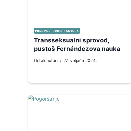
PRIJEVODI DRUGIH AUTORA
Transseksualni sprovod,
pustoš Fernándezova nauka
Ostali autori
27. veljače 2024.