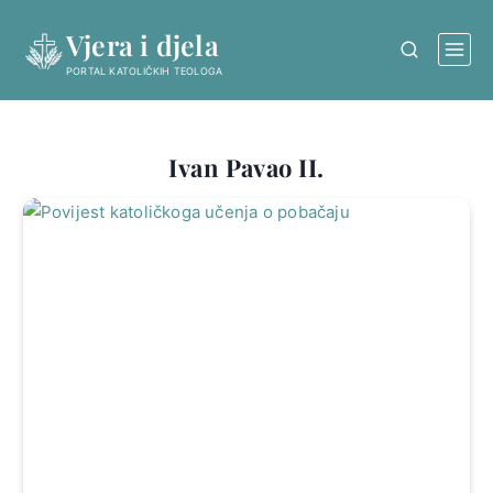
Skip
Vjera i djela
to
content
PORTAL KATOLIČKIH TEOLOGA
Ivan Pavao II.