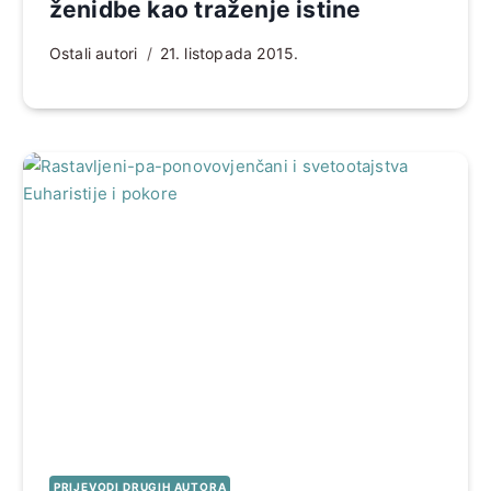
ženidbe kao traženje istine
Ostali autori
21. listopada 2015.
PRIJEVODI DRUGIH AUTORA