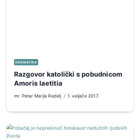
DOGMATIKA
Razgovor katolički s pobudnicom
Amoris laetitia
mr. Petar Marija Radelj
1. veljače 2017.