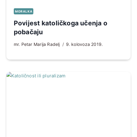
MORALKA
Povijest katoličkoga učenja o
pobačaju
mr. Petar Marija Radelj
9. kolovoza 2019.