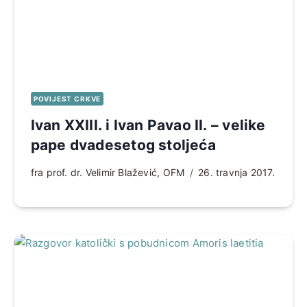
POVIJEST CRKVE
Ivan XXIII. i Ivan Pavao II. – velike
pape dvadesetog stoljeća
fra prof. dr. Velimir Blažević, OFM
26. travnja 2017.