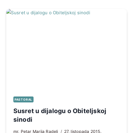
PASTORAL
Susret u dijalogu o Obiteljskoj
sinodi
mr. Petar Marija Radelj
27. listopada 2015.