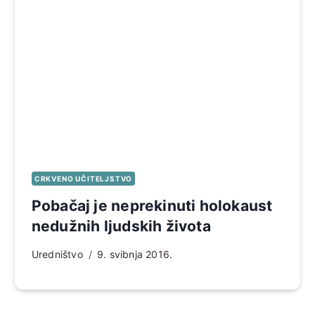
CRKVENO UČITELJSTVO
Pobačaj je neprekinuti holokaust
nedužnih ljudskih života
Uredništvo
9. svibnja 2016.