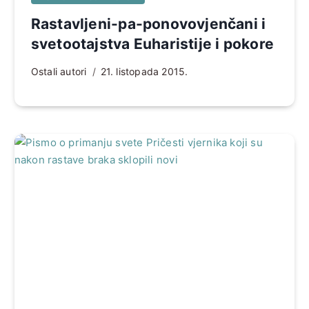
Rastavljeni-pa-ponovovjenčani i
svetootajstva Euharistije i pokore
Ostali autori
21. listopada 2015.