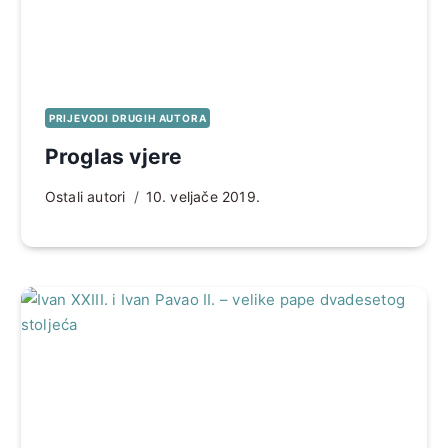
PRIJEVODI DRUGIH AUTORA
Proglas vjere
Ostali autori
10. veljače 2019.