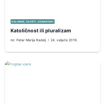
KOLUMNE, OSVRTI, KOMENTARI
Katoličnost ili pluralizam
mr. Petar Marija Radelj
24. veljače 2019.