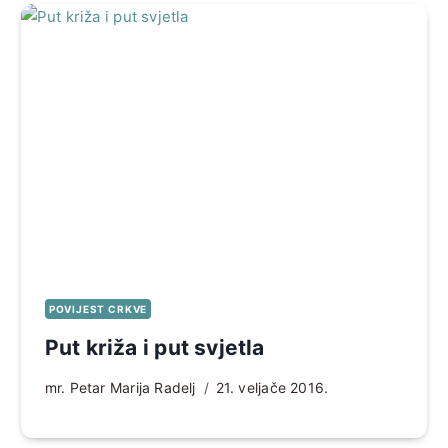
POVIJEST CRKVE
Put križa i put svjetla
mr. Petar Marija Radelj
21. veljače 2016.