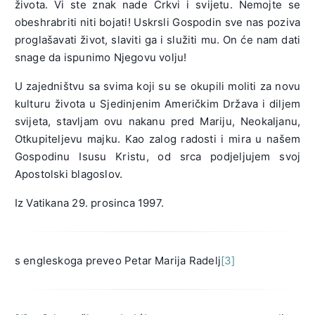
života. Vi ste znak nade Crkvi i svijetu. Nemojte se
obeshrabriti niti bojati! Uskrsli Gospodin sve nas poziva
proglašavati život, slaviti ga i služiti mu. On će nam dati
snage da ispunimo Njegovu volju!
U zajedništvu sa svima koji su se okupili moliti za novu
kulturu života u Sjedinjenim Američkim Država i diljem
svijeta, stavljam ovu nakanu pred Mariju, Neokaljanu,
Otkupiteljevu majku. Kao zalog radosti i mira u našem
Gospodinu Isusu Kristu, od srca podjeljujem svoj
Apostolski blagoslov.
Iz Vatikana 29. prosinca 1997.
s engleskoga preveo Petar Marija Radelj
[3]