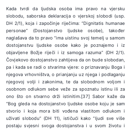
Kada tvrdi da ljudska osoba ima pravo na vjersku
slobodu, saborska deklaracija o vjerskoj slobodi (usp.
DH 2/1), koja i započinje riječima: “Dignitatis humanae
personae” (Dostojanstvo ljudske osobe), također
naglašava da to pravo “ima uistinu svoj temelj u samom
dostojanstvu ljudske osobe kako je poznajemo i iz
objavljene Božje riječi i iz samoga razuma” (DH 2/1).
Čovjekovo dostojanstvo zahtijeva da on bude slobodan,
pa i kada se radi o stvarima vjere: o priznavanju Boga i
njegova vrhovništva, o prianjanju uz njega i podlaganju
njegovoj volji i zakonima, te da slobodnom voljom i
osobnom odlukom sebe veže za spoznatu istinu ili za
ono što on stvarno drži istinitim.[37] Sabor kaže da
“Bog gleda na dostojanstvo ljudske osobe koju je sam
stvorio i koja mora biti vođena vlastitom odlukom i
uživati slobodu” (DH 11), ističući kako “ljudi sve više
postaju svjesni svoga dostojanstva i u svom životu i