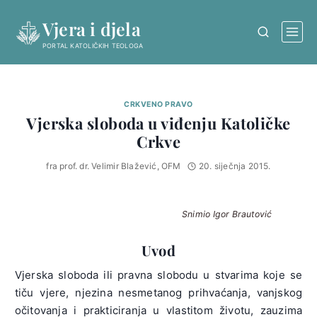
Skip
Vjera i djela
to
content
PORTAL KATOLIČKIH TEOLOGA
CRKVENO PRAVO
Vjerska sloboda u viđenju Katoličke
Crkve
fra prof. dr. Velimir Blažević, OFM
20. siječnja 2015.
Snimio Igor Brautović
Uvod
Vjerska sloboda ili pravna slobodu u stvarima koje se
tiču vjere, njezina nesmetanog prihvaćanja, vanjskog
očitovanja i prakticiranja u vlastitom životu, zauzima