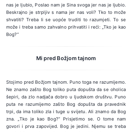
nas je ljubio, Poslao nam je Sina svoga jer nas je ljubio.
Beskrajno je strpljiv s nama jer nas voli? Tko to može
shvatiti? Treba li se uopće truditi to razumjeti. To se
može i treba samo zahvalno prihvatiti i reći: „Tko je kao
Bog?“
Mi pred Božjom tajnom
Stojimo pred Božjom tajnom. Puno toga ne razumijemo.
Ne znamo zašto Bog toliko puta dopušta da se oholica
šepiri, da zlo nadjača dobro u ljudskom društvu. Puno
puta ne razumijemo zašto Bog dopušta da pravednik
trpi, da ima toliko zla i tuge u svijetu. Ali znamo da Bog
zna. „Tko je kao Bog?“ Prisjetimo se. O tome nam
govori i prva zapovijed. Bog je jedini. Njemu se treba