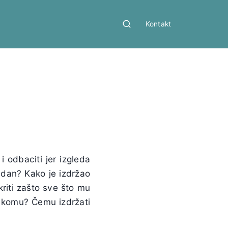
Kontakt
 odbaciti jer izgleda
 dan? Kako je izdržao
riti zašto sve što mu
i komu? Čemu izdržati