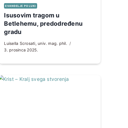
EVANĐELJE PO LUKI
Isusovim tragom u
Betlehemu, predodređenu
gradu
Luisella Scrosati, univ. mag. phil.
3. prosinca 2025.