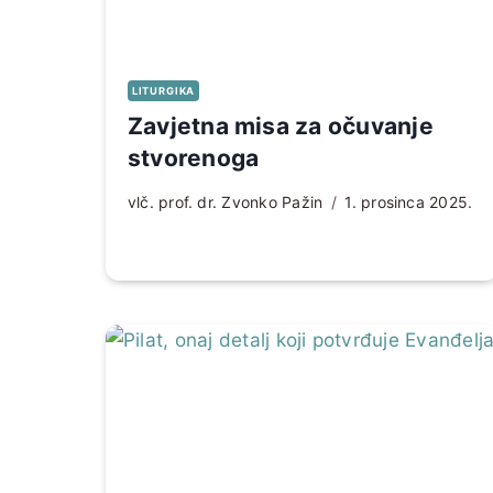
LITURGIKA
Zavjetna misa za očuvanje
stvorenoga
vlč. prof. dr. Zvonko Pažin
1. prosinca 2025.