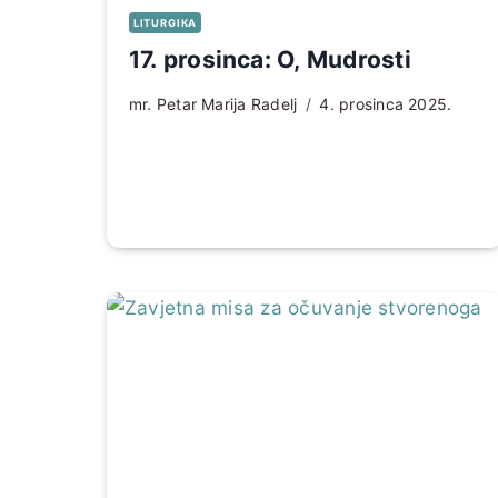
LITURGIKA
17. prosinca: O, Mudrosti
mr. Petar Marija Radelj
4. prosinca 2025.