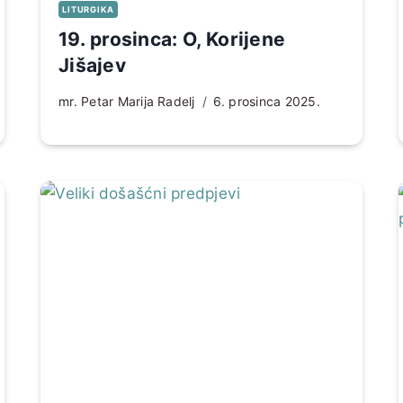
LITURGIKA
19. prosinca: O, Korijene
Jišajev
mr. Petar Marija Radelj
6. prosinca 2025.