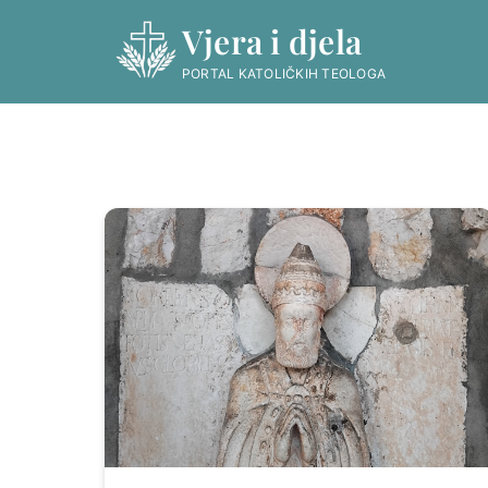
Skip
Vjera i djela
to
content
PORTAL KATOLIČKIH TEOLOGA