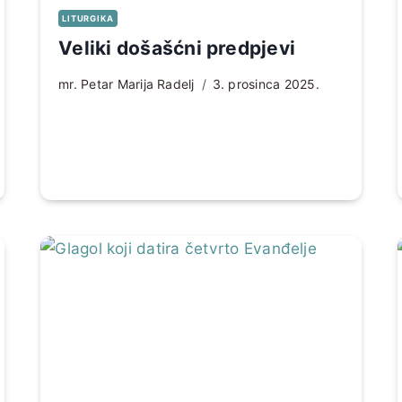
LITURGIKA
Veliki došašćni predpjevi
mr. Petar Marija Radelj
3. prosinca 2025.