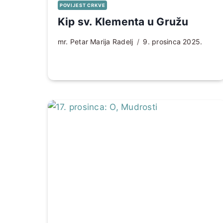
POVIJEST CRKVE
Kip sv. Klementa u Gružu
mr. Petar Marija Radelj
9. prosinca 2025.