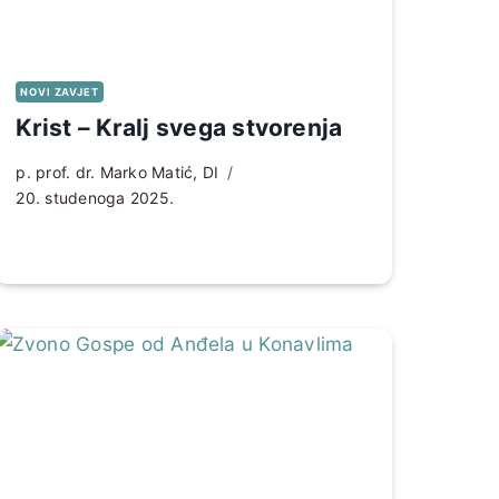
NOVI ZAVJET
Krist – Kralj svega stvorenja
p. prof. dr. Marko Matić, DI
20. studenoga 2025.