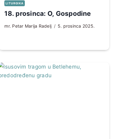
LITURGIKA
18. prosinca: O, Gospodine
mr. Petar Marija Radelj
5. prosinca 2025.