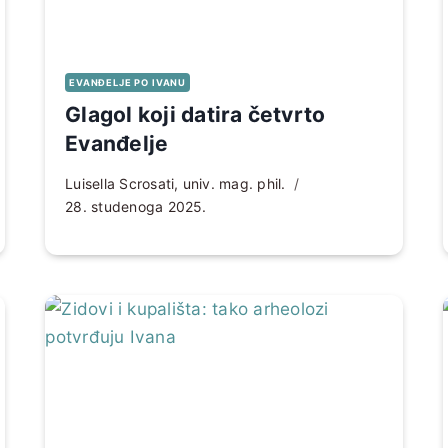
EVANĐELJE PO IVANU
Glagol koji datira četvrto
Evanđelje
Luisella Scrosati, univ. mag. phil.
28. studenoga 2025.