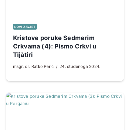
NOVI ZAVJET
Kristove poruke Sedmerim
Crkvama (4): Pismo Crkvi u
Tijàtiri
msgr. dr. Ratko Perić
24. studenoga 2024.