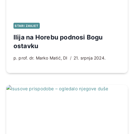
STARI ZAVJET
Ilija na Horebu podnosi Bogu
ostavku
p. prof. dr. Marko Matić, DI
21. srpnja 2024.