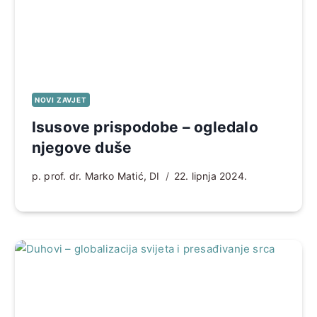
NOVI ZAVJET
Isusove prispodobe – ogledalo
njegove duše
p. prof. dr. Marko Matić, DI
22. lipnja 2024.