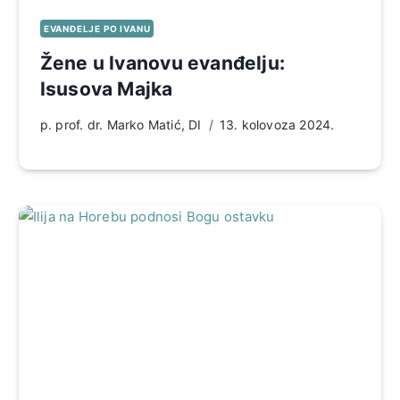
EVANĐELJE PO IVANU
Žene u Ivanovu evanđelju:
Isusova Majka
p. prof. dr. Marko Matić, DI
13. kolovoza 2024.