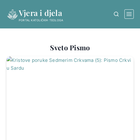
Skip
Vjera i djela
to
content
PORTAL KATOLIČKIH TEOLOGA
Sveto Pismo