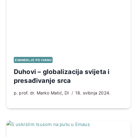
EVANĐELJE PO IVANU
Duhovi – globalizacija svijeta i
presađivanje srca
p. prof. dr. Marko Matić, DI
18. svibnja 2024.