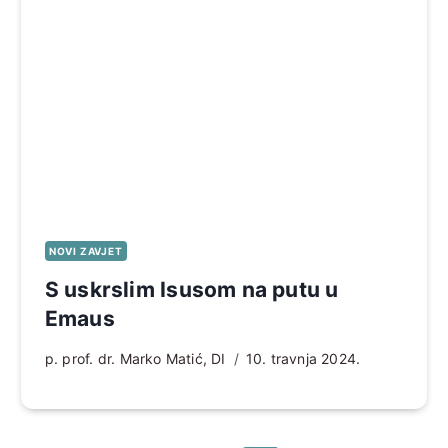
NOVI ZAVJET
S uskrslim Isusom na putu u
Emaus
p. prof. dr. Marko Matić, DI
10. travnja 2024.