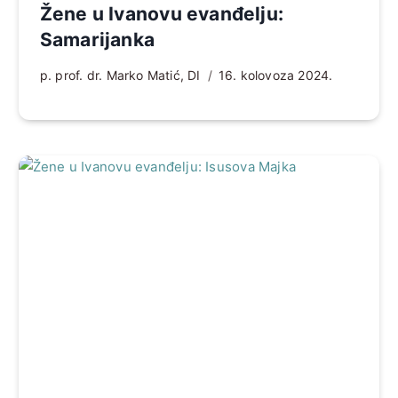
Žene u Ivanovu evanđelju:
Samarijanka
p. prof. dr. Marko Matić, DI
16. kolovoza 2024.