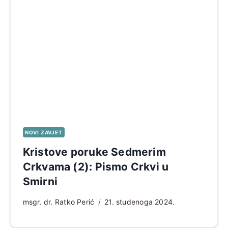
NOVI ZAVJET
Kristove poruke Sedmerim
Crkvama (2): Pismo Crkvi u
Smirni
msgr. dr. Ratko Perić
21. studenoga 2024.