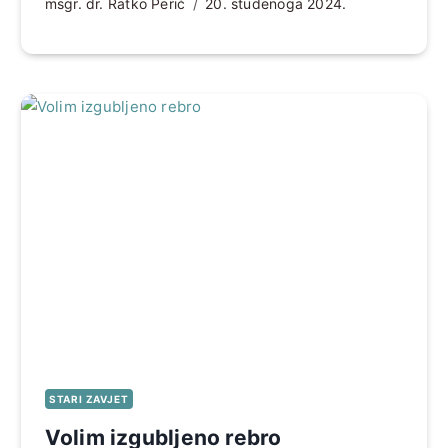
msgr. dr. Ratko Perić
20. studenoga 2024.
STARI ZAVJET
Volim izgubljeno rebro