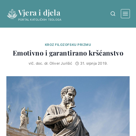
Skip
Vjera i djela
to
content
PORTAL KATOLIČKIH TEOLOGA
KROZ FILOZOFSKU PRIZMU
Emotivno i garantirano kršćanstvo
vlč. doc. dr. Oliver Jurišić
31. srpnja 2019.