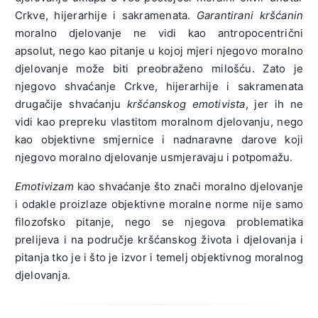
Crkve, hijerarhije i sakramenata.
Garantirani kršćanin
moralno djelovanje ne vidi kao antropocentrični
apsolut, nego kao pitanje u kojoj mjeri njegovo moralno
djelovanje može biti preobraženo milošću. Zato je
njegovo shvaćanje Crkve, hijerarhije i sakramenata
drugačije shvaćanju
kršćanskog emotivista
, jer ih ne
vidi kao prepreku vlastitom moralnom djelovanju, nego
kao objektivne smjernice i nadnaravne darove koji
njegovo moralno djelovanje usmjeravaju i potpomažu.
Emotivizam
kao shvaćanje što znači moralno djelovanje
i odakle proizlaze objektivne moralne norme nije samo
filozofsko pitanje, nego se njegova problematika
prelijeva i na područje kršćanskog života i djelovanja i
pitanja tko je i što je izvor i temelj objektivnog moralnog
djelovanja.