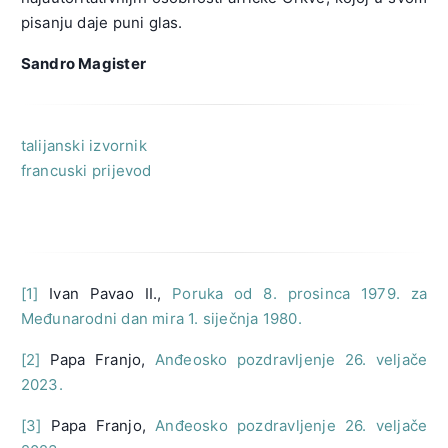
pisanju daje puni glas.
Sandro Magister
talijanski izvornik
francuski prijevod
[1]
Ivan Pavao II.,
Poruka od 8. prosinca 1979. za
Međunarodni dan mira 1. siječnja 1980.
[2]
Papa Franjo,
Anđeosko pozdravljenje 26. veljače
2023.
[3]
Papa Franjo,
Anđeosko pozdravljenje 26. veljače