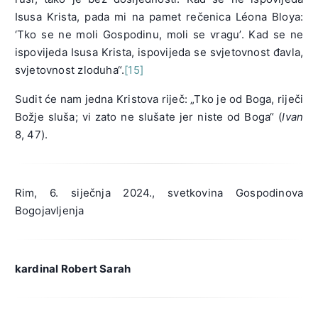
Isusa Krista, pada mi na pamet rečenica Léona Bloya:
‘Tko se ne moli Gospodinu, moli se vragu’. Kad se ne
ispovijeda Isusa Krista, ispovijeda se svjetovnost đavla,
svjetovnost zloduha“.
[15]
Sudit će nam jedna Kristova riječ: „Tko je od Boga, riječi
Božje sluša; vi zato ne slušate jer niste od Boga“ (
Ivan
8, 47).
Rim, 6. siječnja 2024., svetkovina Gospodinova
Bogojavljenja
kardinal Robert Sarah