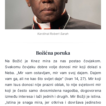
Kardinal Robert Sarah
Božićna poruka
Na Božić je Knez mira za nas postao čovjekom.
Svakomu čovjeku dobre volje donosi mir koji dolazi s
Neba. „Mir vam ostavljam, mir vam svoj dajem. Dajem
vam ga, ali ne kao što svijet daje“ (
Ivan
14, 27). Mir koji
nam Isus donosi nije prazni oblak, to nije svjetovni mir
koji je često samo dvosmislena nagodba, dogovorena
između interesa i laži jednih i drugih. Mir Božji je istina.
„Istina je snaga mira, jer otkriva i dovršava jedinstvo