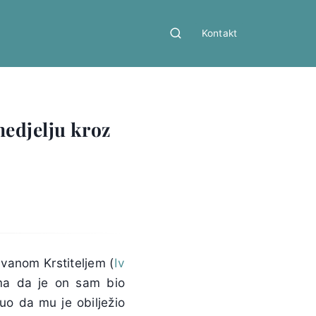
Kontakt
nedjelju kroz
vanom Krstiteljem (
Iv
ima da je on sam bio
uo da mu je obilježio