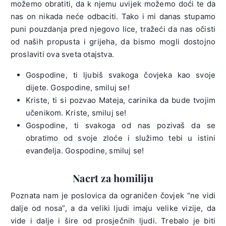
možemo obratiti, da k njemu uvijek možemo doći te da
nas on nikada neće odbaciti. Tako i mi danas stupamo
puni pouzdanja pred njegovo lice, tražeći da nas očisti
od naših propusta i grijeha, da bismo mogli dostojno
proslaviti ova sveta otajstva.
Gospodine, ti ljubiš svakoga čovjeka kao svoje
dijete. Gospodine, smiluj se!
Kriste, ti si pozvao Mateja, carinika da bude tvojim
učenikom. Kriste, smiluj se!
Gospodine, ti svakoga od nas pozivaš da se
obratimo od svoje zloće i služimo tebi u istini
evanđelja. Gospodine, smiluj se!
Nacrt za homiliju
Poznata nam je poslovica da ograničen čovjek “ne vidi
dalje od nosa”, a da veliki ljudi imaju velike vizije, da
vide i dalje i šire od prosječnih ljudi. Trebalo je biti