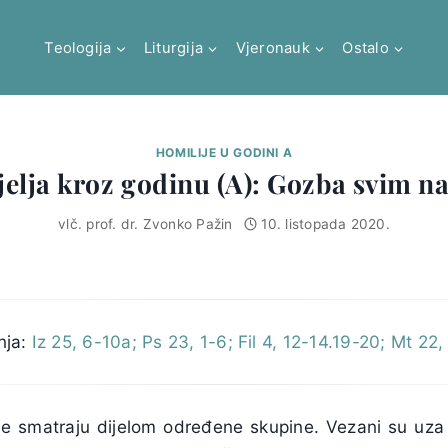
Teologija
Liturgija
Vjeronauk
Ostalo
HOMILIJE U GODINI A
jelja kroz godinu (A): Gozba svim 
vlč. prof. dr. Zvonko Pažin
10. listopada 2020.
nja:
Iz 25, 6-10a; Ps 23, 1-6; Fil 4, 12-14.19-20; Mt 22,
 se smatraju dijelom određene skupine. Vezani su uza s