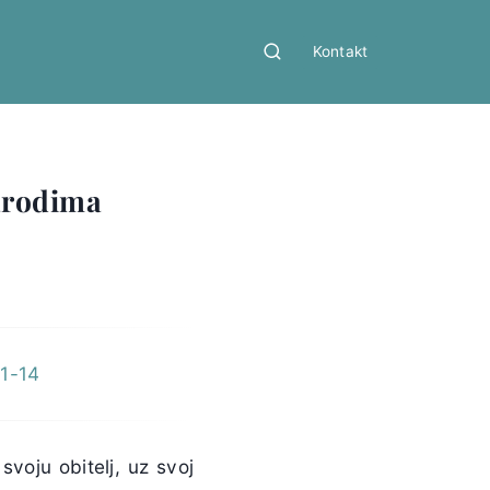
Kontakt
narodima
 1-14
voju obitelj, uz svoj