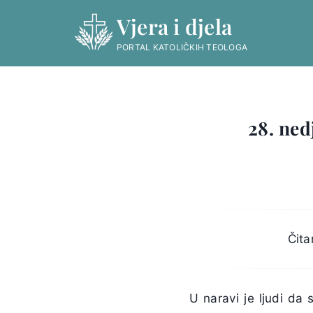
Skip
Vjera i djela
to
content
PORTAL KATOLIČKIH TEOLOGA
28. ned
Čita
U naravi je ljudi da