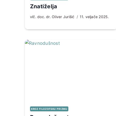
Znatiželja
vlč. doc. dr. Oliver Jurišić
11. veljače 2025.
KROZ FILOZOFSKU PRIZMU