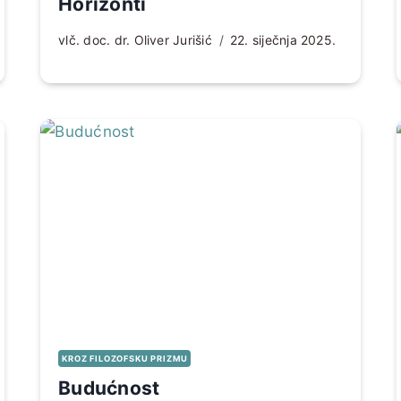
Horizonti
vlč. doc. dr. Oliver Jurišić
22. siječnja 2025.
KROZ FILOZOFSKU PRIZMU
Budućnost