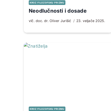
KROZ FILOZOFSKU PRIZMU
Neodlučnosti i dosade
vlč. doc. dr. Oliver Jurišić
23. veljače 2025.
KROZ FILOZOFSKU PRIZMU