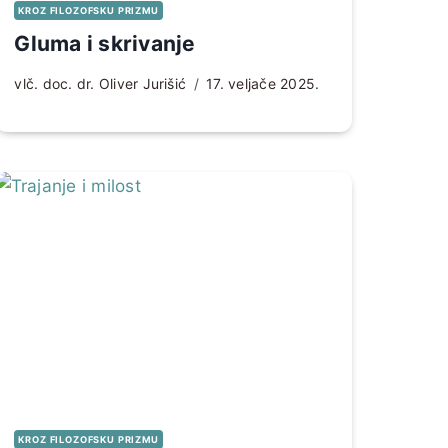
KROZ FILOZOFSKU PRIZMU
Gluma i skrivanje
vlč. doc. dr. Oliver Jurišić
17. veljače 2025.
KROZ FILOZOFSKU PRIZMU