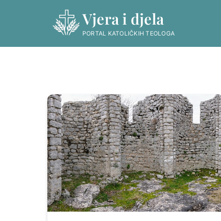
Skip
Vjera i djela
to
content
PORTAL KATOLIČKIH TEOLOGA