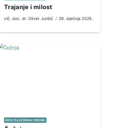
Trajanje i milost
vlč. doc. dr. Oliver Jurišić
29. siječnja 2025.
KROZ FILOZOFSKU PRIZMU