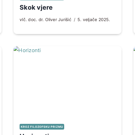
Skok vjere
vlč. doc. dr. Oliver Jurišić
5. veljače 2025.
KROZ FILOZOFSKU PRIZMU