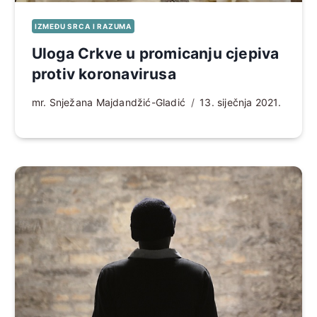
IZMEĐU SRCA I RAZUMA
Uloga Crkve u promicanju cjepiva
protiv koronavirusa
mr. Snježana Majdandžić-Gladić
13. siječnja 2021.