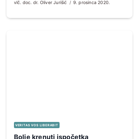
vlč. doc. dr. Oliver Jurišić
9. prosinca 2020.
VERITAS VOS LIBERABIT
Bolje krenuti ispočetka