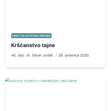
KROZ FILOZOFSKU PRIZMU
Kršćanstvo tajne
vlč. doc. dr. Oliver Jurišić
29. prosinca 2020.