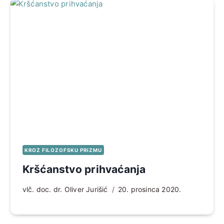
KROZ FILOZOFSKU PRIZMU
Kršćanstvo prihvaćanja
vlč. doc. dr. Oliver Jurišić
20. prosinca 2020.