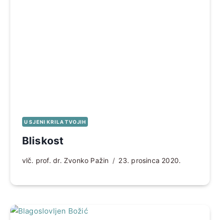
U SJENI KRILA TVOJIH
Bliskost
vlč. prof. dr. Zvonko Pažin
23. prosinca 2020.