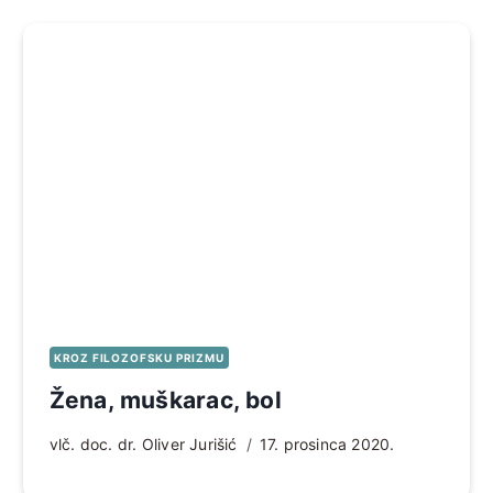
KROZ FILOZOFSKU PRIZMU
Žena, muškarac, bol
vlč. doc. dr. Oliver Jurišić
17. prosinca 2020.