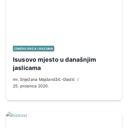
IZMEĐU SRCA I RAZUMA
Isusovo mjesto u današnjim
jaslicama
mr. Snježana Majdandžić-Gladić
25. prosinca 2020.