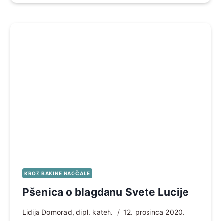
KROZ BAKINE NAOČALE
Pšenica o blagdanu Svete Lucije
Lidija Domorad, dipl. kateh.
12. prosinca 2020.