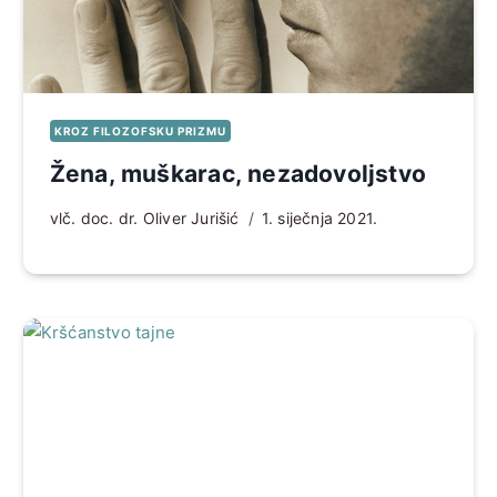
KROZ FILOZOFSKU PRIZMU
Žena, muškarac, nezadovoljstvo
vlč. doc. dr. Oliver Jurišić
1. siječnja 2021.