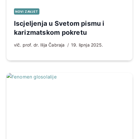
NOVI ZAVJET
Iscjeljenja u Svetom pismu i
karizmatskom pokretu
vlč. prof. dr. Ilija Čabraja
19. lipnja 2025.