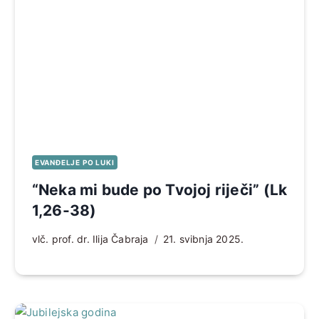
EVANĐELJE PO LUKI
“Neka mi bude po Tvojoj riječi” (Lk
1,26-38)
vlč. prof. dr. Ilija Čabraja
21. svibnja 2025.