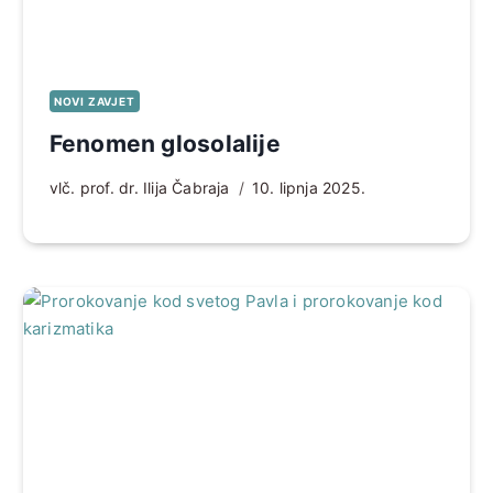
NOVI ZAVJET
Fenomen glosolalije
vlč. prof. dr. Ilija Čabraja
10. lipnja 2025.