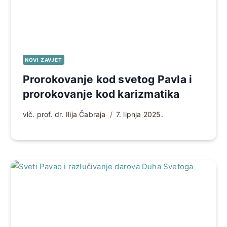
NOVI ZAVJET
Prorokovanje kod svetog Pavla i
prorokovanje kod karizmatika
vlč. prof. dr. Ilija Čabraja
7. lipnja 2025.