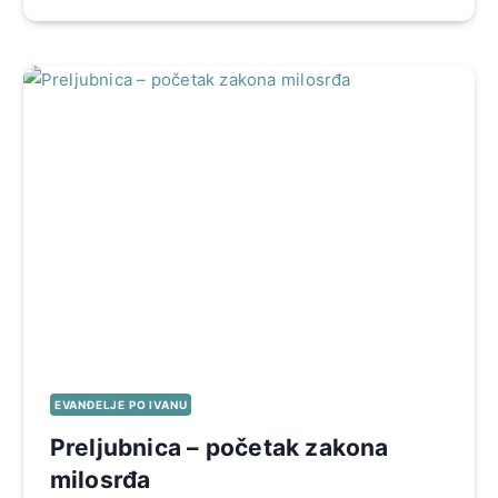
EVANĐELJE PO IVANU
Preljubnica – početak zakona
milosrđa