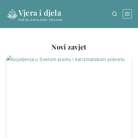
Skip
Vjera i djela
to
content
PORTAL KATOLIČKIH TEOLOGA
Novi zavjet