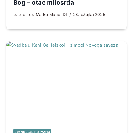
Bog – otac milosrđa
p. prof. dr. Marko Matić, DI
28. ožujka 2025.
EVANĐELJE PO IVANU