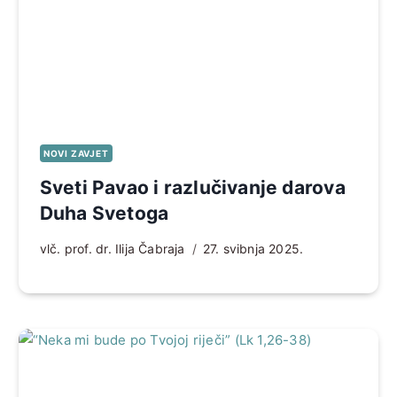
NOVI ZAVJET
Sveti Pavao i razlučivanje darova
Duha Svetoga
vlč. prof. dr. Ilija Čabraja
27. svibnja 2025.