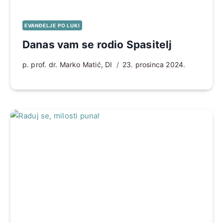
EVANĐELJE PO LUKI
Danas vam se rodio Spasitelj
p. prof. dr. Marko Matić, DI
23. prosinca 2024.