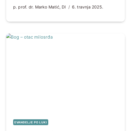
p. prof. dr. Marko Matić, DI
6. travnja 2025.
EVANĐELJE PO LUKI