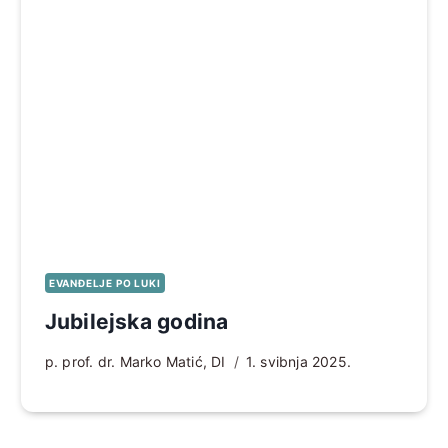
EVANĐELJE PO LUKI
Jubilejska godina
p. prof. dr. Marko Matić, DI
1. svibnja 2025.