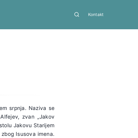
Kontakt
cem srpnja. Naziva se
 Alfejev, zvan „Jakov
stolu Jakovu Starijem
en zbog Isusova imena.