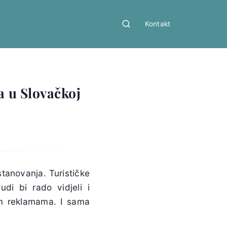
Kontakt
a u Slovačkoj
tanovanja. Turističke
di bi rado vidjeli i
kim reklamama. I sama