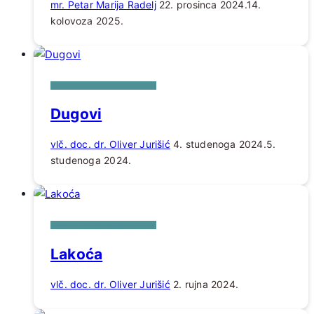
mr. Petar Marija Radelj
22. prosinca 2024.
14.
kolovoza 2025.
KROZ FILOZOFSKU PRIZMU
Dugovi
vlč. doc. dr. Oliver Jurišić
4. studenoga 2024.
5.
studenoga 2024.
KROZ FILOZOFSKU PRIZMU
Lakoća
vlč. doc. dr. Oliver Jurišić
2. rujna 2024.