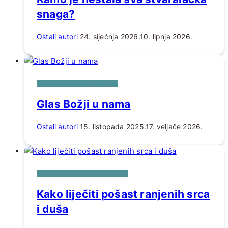
snaga?
Ostali autori
24. siječnja 2026.
10. lipnja 2026.
IZ PERA JORDANA KUNIČIĆA
Glas Božji u nama
Ostali autori
15. listopada 2025.
17. veljače 2026.
KOLUMNE, OSVRTI, KOMENTARI
Kako liječiti pošast ranjenih srca
i duša