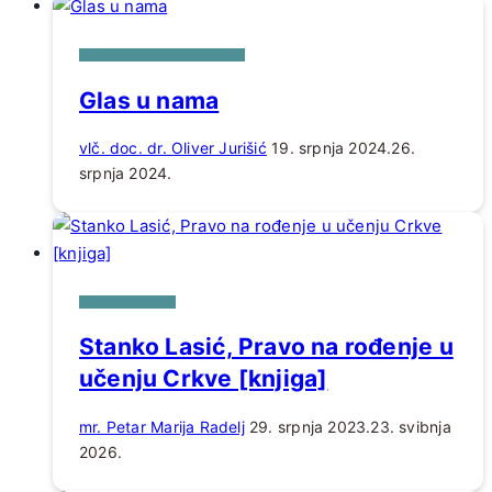
KROZ FILOZOFSKU PRIZMU
Glas u nama
vlč. doc. dr. Oliver Jurišić
19. srpnja 2024.
26.
srpnja 2024.
KNJIGE NA DAR
Stanko Lasić, Pravo na rođenje u
učenju Crkve [knjiga]
mr. Petar Marija Radelj
29. srpnja 2023.
23. svibnja
2026.