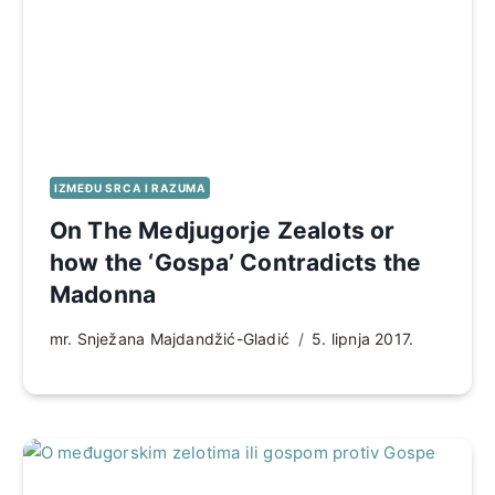
IZMEĐU SRCA I RAZUMA
On The Medjugorje Zealots or
how the ‘Gospa’ Contradicts the
Madonna
mr. Snježana Majdandžić-Gladić
5. lipnja 2017.