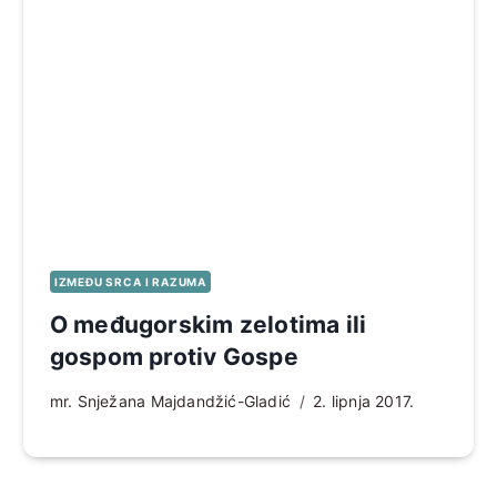
IZMEĐU SRCA I RAZUMA
O međugorskim zelotima ili
gospom protiv Gospe
mr. Snježana Majdandžić-Gladić
2. lipnja 2017.