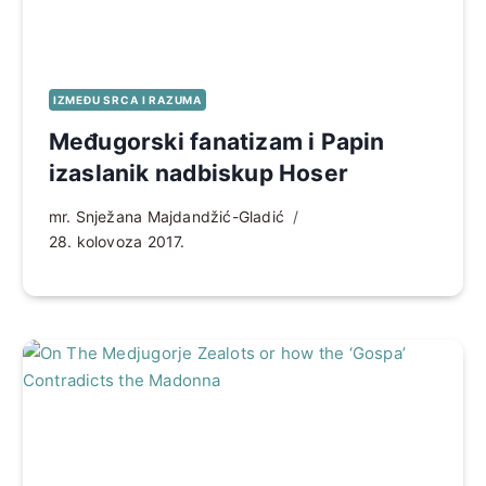
IZMEĐU SRCA I RAZUMA
Međugorski fanatizam i Papin
izaslanik nadbiskup Hoser
mr. Snježana Majdandžić-Gladić
28. kolovoza 2017.