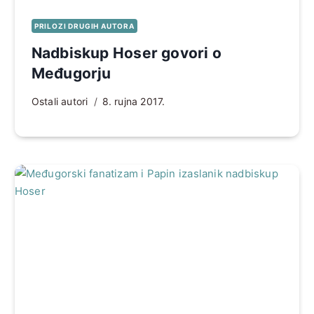
PRILOZI DRUGIH AUTORA
Nadbiskup Hoser govori o
Međugorju
Ostali autori
8. rujna 2017.