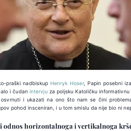
ko-praški nadbiskup
Henryk Hoser
, Papin posebni iz
malo i čudan
intervju
za poljsku Katoličku informativnu 
i osvrnuti i ukazati na ono što nam se čini problema
ov pohod insceniran, i u tom smislu da nije bio ni nep
li odnos horizontalnoga i vertikalnoga krš