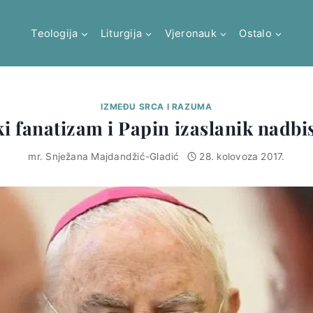
Teologija
Liturgija
Vjeronauk
Ostalo
IZMEĐU SRCA I RAZUMA
 fanatizam i Papin izaslanik nadb
mr. Snježana Majdandžić-Gladić
28. kolovoza 2017.