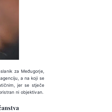
aslanik za Međugorje,
agenciju, a na koji se
tičnim, jer se stječe
ristran ni objektivan.
ćanstva