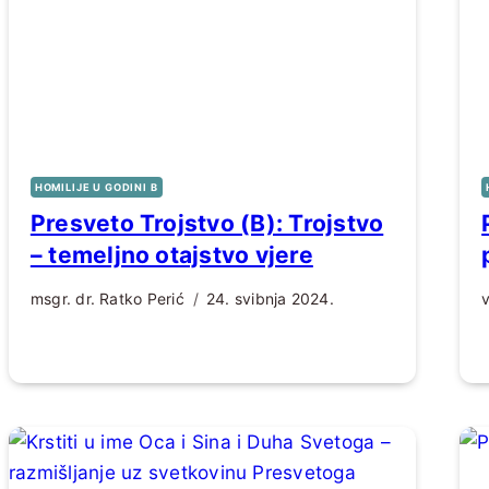
HOMILIJE U GODINI B
Presveto Trojstvo (B): Trojstvo
– temeljno otajstvo vjere
msgr. dr. Ratko Perić
24. svibnja 2024.
v