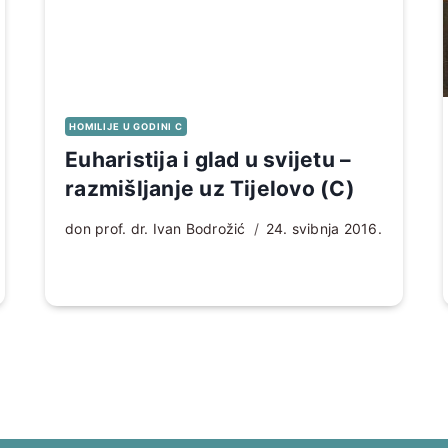
HOMILIJE U GODINI C
Euharistija i glad u svijetu –
razmišljanje uz Tijelovo (C)
don prof. dr. Ivan Bodrožić
24. svibnja 2016.