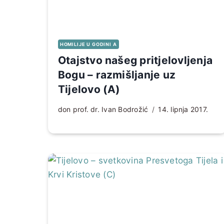
HOMILIJE U GODINI A
Otajstvo našeg pritjelovljenja
Bogu – razmišljanje uz
Tijelovo (A)
don prof. dr. Ivan Bodrožić
14. lipnja 2017.