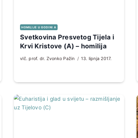
HOMILIJE U GODINI A
Svetkovina Presvetog Tijela i
Krvi Kristove (A) – homilija
vlč. prof. dr. Zvonko Pažin
13. lipnja 2017.