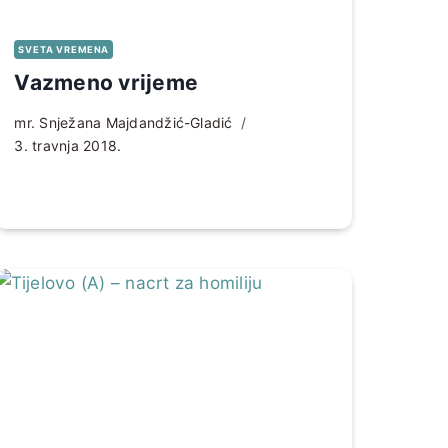
SVETA VREMENA
Vazmeno vrijeme
mr. Snježana Majdandžić-Gladić
3. travnja 2018.