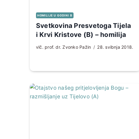
HOMILIJE U GODINI B
Svetkovina Presvetoga Tijela
i Krvi Kristove (B) – homilija
vlč. prof. dr. Zvonko Pažin
28. svibnja 2018.