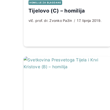
HOMILIJE ZA BLAGDANE
Tijelovo (C) – homilija
vlč. prof. dr. Zvonko Pažin
17. lipnja 2019.