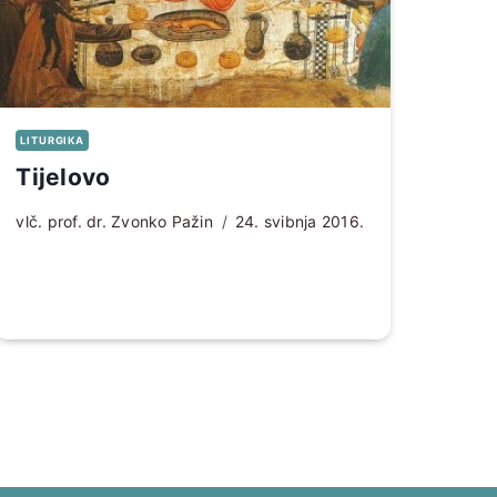
LITURGIKA
Tijelovo
vlč. prof. dr. Zvonko Pažin
24. svibnja 2016.