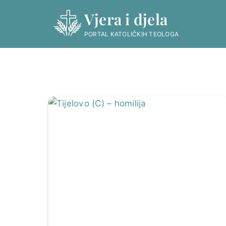
Skip
Vjera i djela
to
content
PORTAL KATOLIČKIH TEOLOGA