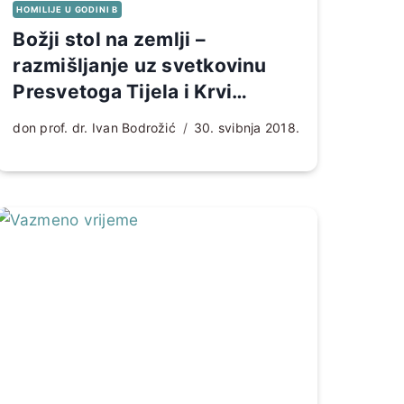
HOMILIJE U GODINI B
Božji stol na zemlji –
razmišljanje uz svetkovinu
Presvetoga Tijela i Krvi
Kristove (B)
don prof. dr. Ivan Bodrožić
30. svibnja 2018.