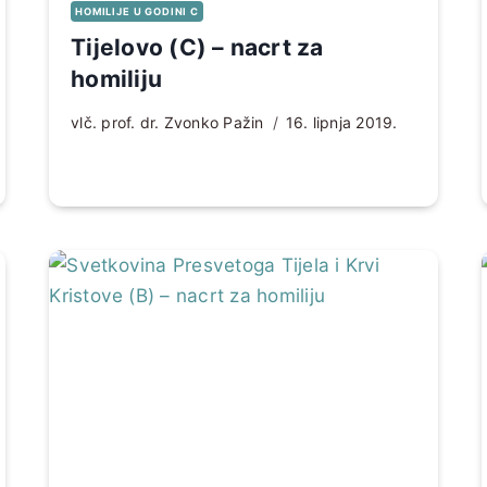
HOMILIJE U GODINI C
Tijelovo (C) – nacrt za
homiliju
vlč. prof. dr. Zvonko Pažin
16. lipnja 2019.