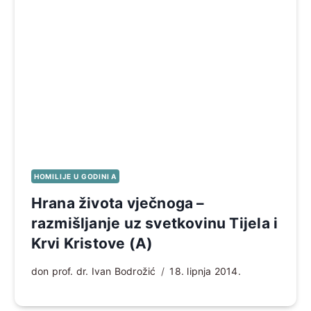
HOMILIJE U GODINI A
Hrana života vječnoga –
razmišljanje uz svetkovinu Tijela i
Krvi Kristove (A)
don prof. dr. Ivan Bodrožić
18. lipnja 2014.