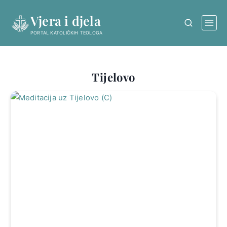
Skip
Vjera i djela
to
content
PORTAL KATOLIČKIH TEOLOGA
Tijelovo