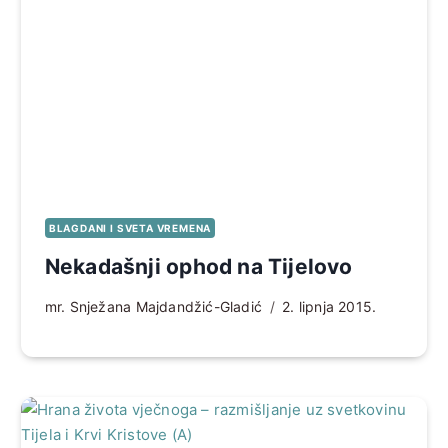
BLAGDANI I SVETA VREMENA
Nekadašnji ophod na Tijelovo
mr. Snježana Majdandžić-Gladić
2. lipnja 2015.