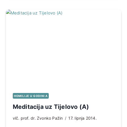
HOMILIJE U GODINI A
Meditacija uz Tijelovo (A)
vlč. prof. dr. Zvonko Pažin
17. lipnja 2014.