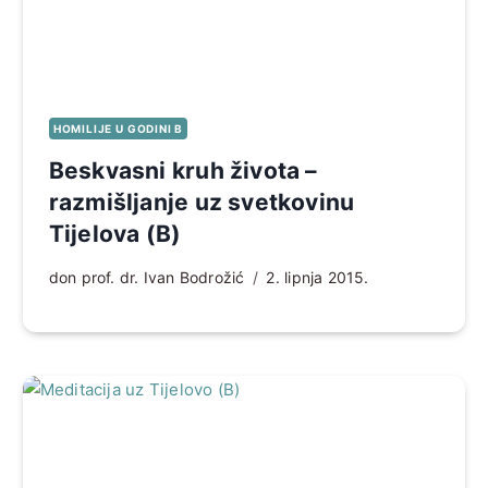
HOMILIJE U GODINI B
Beskvasni kruh života –
razmišljanje uz svetkovinu
Tijelova (B)
don prof. dr. Ivan Bodrožić
2. lipnja 2015.