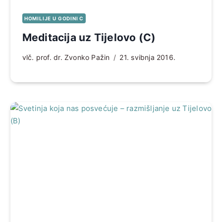
HOMILIJE U GODINI C
Meditacija uz Tijelovo (C)
vlč. prof. dr. Zvonko Pažin
21. svibnja 2016.