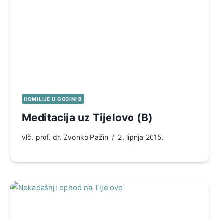
HOMILIJE U GODINI B
Meditacija uz Tijelovo (B)
vlč. prof. dr. Zvonko Pažin
2. lipnja 2015.