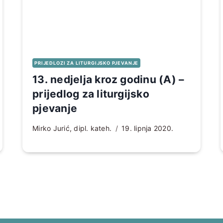
PRIJEDLOZI ZA LITURGIJSKO PJEVANJE
13. nedjelja kroz godinu (A) –
prijedlog za liturgijsko
pjevanje
Mirko Jurić, dipl. kateh.
19. lipnja 2020.