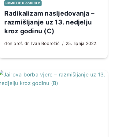
HOMILIJE U GODINI C
Radikalizam nasljedovanja –
razmišljanje uz 13. nedjelju
kroz godinu (C)
don prof. dr. Ivan Bodrožić
25. lipnja 2022.