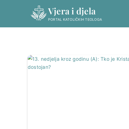
Skip
Vjera i djela
to
content
PORTAL KATOLIČKIH TEOLOGA