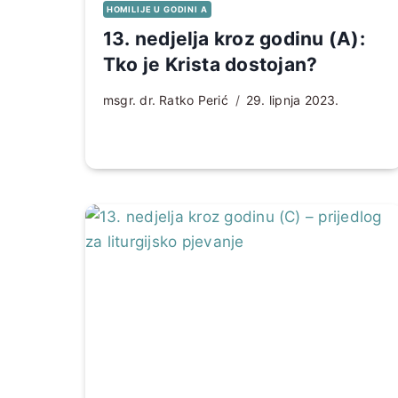
HOMILIJE U GODINI A
13. nedjelja kroz godinu (A):
Tko je Krista dostojan?
msgr. dr. Ratko Perić
29. lipnja 2023.