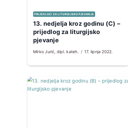
PRIJEDLOZI ZA LITURGIJSKO PJEVANJE
13. nedjelja kroz godinu (C) –
prijedlog za liturgijsko
pjevanje
Mirko Jurić, dipl. kateh.
17. lipnja 2022.