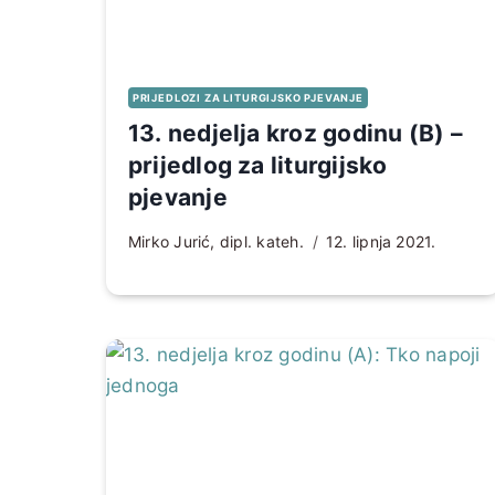
PRIJEDLOZI ZA LITURGIJSKO PJEVANJE
13. nedjelja kroz godinu (B) –
prijedlog za liturgijsko
pjevanje
Mirko Jurić, dipl. kateh.
12. lipnja 2021.