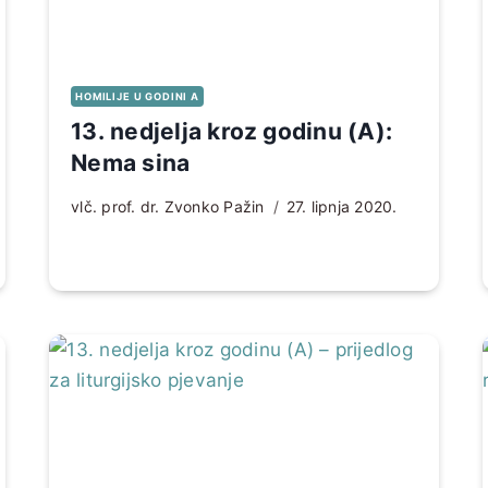
HOMILIJE U GODINI A
13. nedjelja kroz godinu (A):
Nema sina
vlč. prof. dr. Zvonko Pažin
27. lipnja 2020.