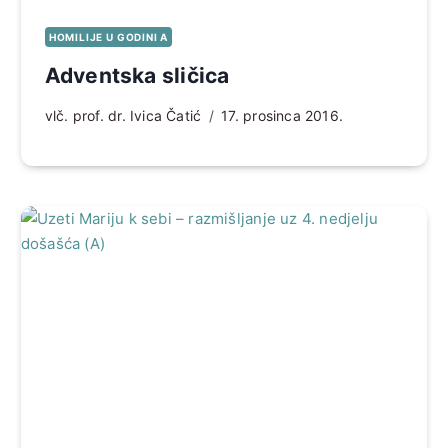
HOMILIJE U GODINI A
Adventska sličica
vlč. prof. dr. Ivica Čatić
17. prosinca 2016.