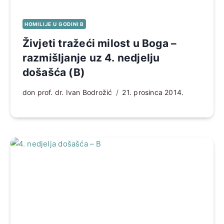
HOMILIJE U GODINI B
Živjeti tražeći milost u Boga –
razmišljanje uz 4. nedjelju
došašća (B)
don prof. dr. Ivan Bodrožić
21. prosinca 2014.