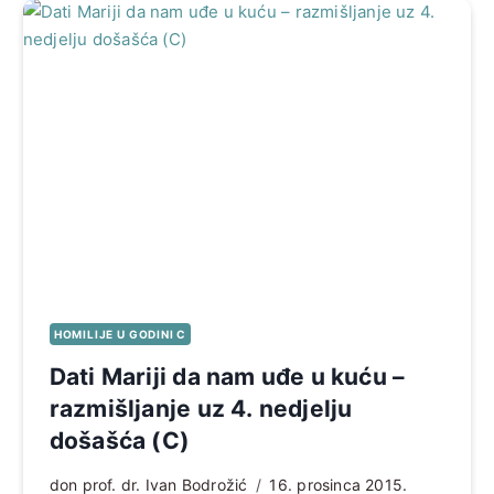
HOMILIJE U GODINI C
Dati Mariji da nam uđe u kuću –
razmišljanje uz 4. nedjelju
došašća (C)
don prof. dr. Ivan Bodrožić
16. prosinca 2015.