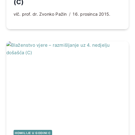
(C)
vlč. prof. dr. Zvonko Pažin
16. prosinca 2015.
HOMILIJE U GODINI C