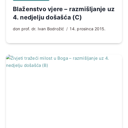
Blaženstvo vjere – razmišljanje uz
4. nedjelju došašća (C)
don prof. dr. Ivan Bodrožić
14. prosinca 2015.