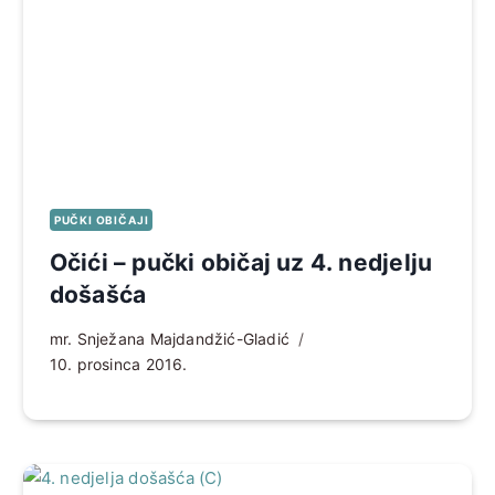
PUČKI OBIČAJI
Očići – pučki običaj uz 4. nedjelju
došašća
mr. Snježana Majdandžić-Gladić
10. prosinca 2016.