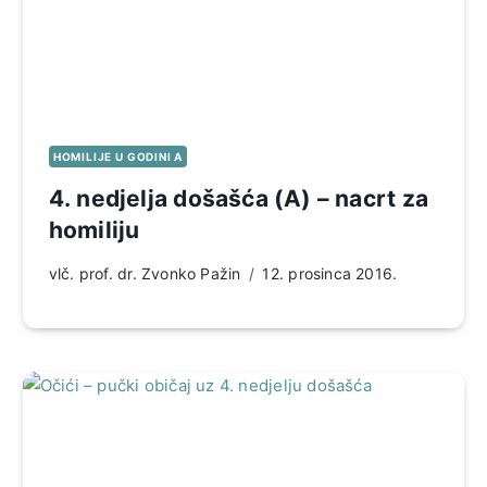
HOMILIJE U GODINI A
4. nedjelja došašća (A) – nacrt za
homiliju
vlč. prof. dr. Zvonko Pažin
12. prosinca 2016.