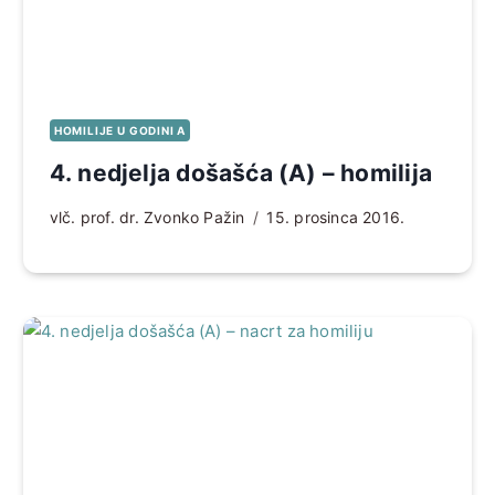
HOMILIJE U GODINI A
4. nedjelja došašća (A) – homilija
vlč. prof. dr. Zvonko Pažin
15. prosinca 2016.