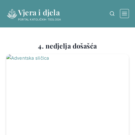
Skip
Vjera i djela
to
content
PORTAL KATOLIČKIH TEOLOGA
4. nedjelja došašća