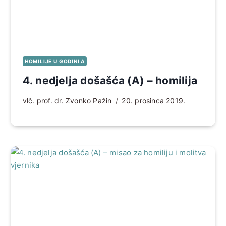
HOMILIJE U GODINI A
4. nedjelja došašća (A) – homilija
vlč. prof. dr. Zvonko Pažin
20. prosinca 2019.