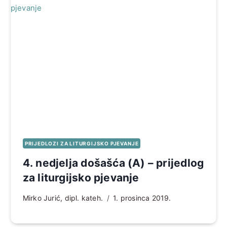
PRIJEDLOZI ZA LITURGIJSKO PJEVANJE
4. nedjelja došašća (A) – prijedlog
za liturgijsko pjevanje
Mirko Jurić, dipl. kateh.
1. prosinca 2019.