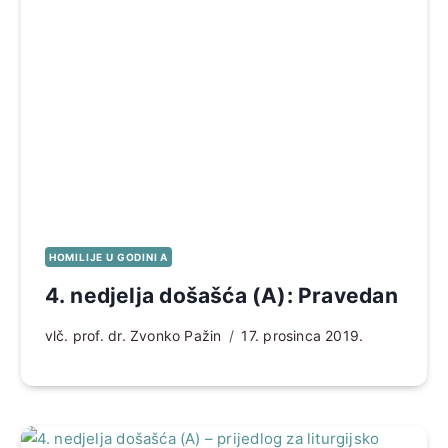
HOMILIJE U GODINI A
4. nedjelja došašća (A): Pravedan
vlč. prof. dr. Zvonko Pažin
17. prosinca 2019.