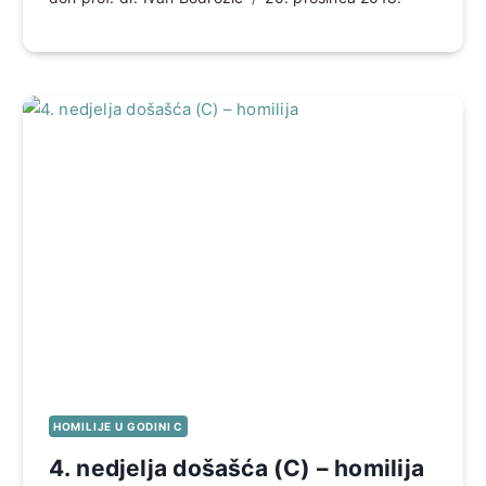
HOMILIJE U GODINI C
4. nedjelja došašća (C) – homilija