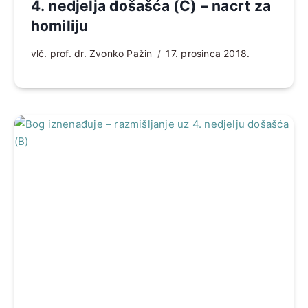
4. nedjelja došašća (C) – nacrt za
homiliju
vlč. prof. dr. Zvonko Pažin
17. prosinca 2018.