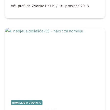
vlč. prof. dr. Zvonko Pažin
19. prosinca 2018.
HOMILIJE U GODINI C