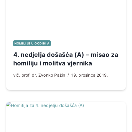
HOMILIJE U GODINI A
4. nedjelja došašća (A) – misao za
homiliju i molitva vjernika
vlč. prof. dr. Zvonko Pažin
19. prosinca 2019.