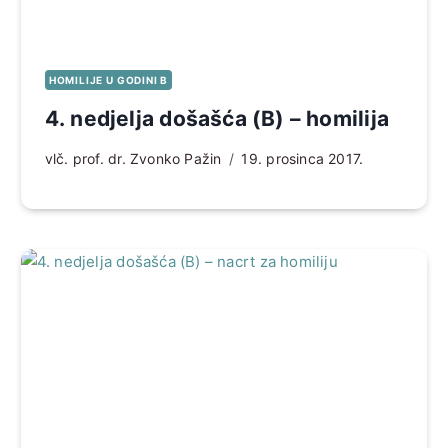
HOMILIJE U GODINI B
4. nedjelja došašća (B) – homilija
vlč. prof. dr. Zvonko Pažin
19. prosinca 2017.