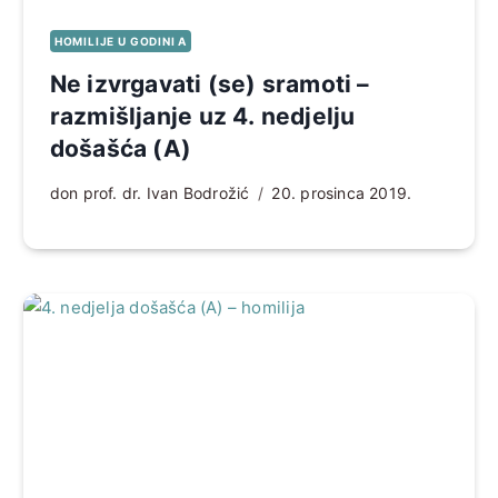
HOMILIJE U GODINI A
Ne izvrgavati (se) sramoti –
razmišljanje uz 4. nedjelju
došašća (A)
don prof. dr. Ivan Bodrožić
20. prosinca 2019.