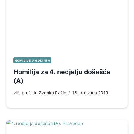
HOMILIJE U GODINI A
Homilija za 4. nedjelju došašća
(A)
vlč. prof. dr. Zvonko Pažin
18. prosinca 2019.