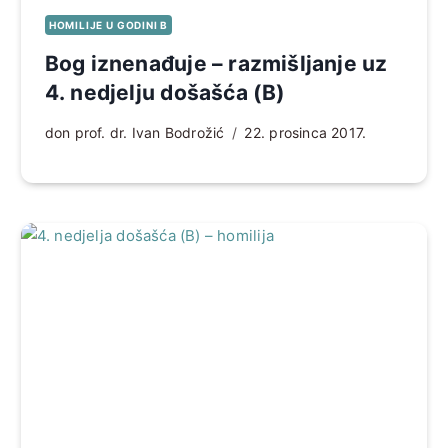
HOMILIJE U GODINI B
Bog iznenađuje – razmišljanje uz
4. nedjelju došašća (B)
don prof. dr. Ivan Bodrožić
22. prosinca 2017.