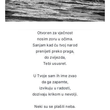
Otvoren za vječnost
nosim zoru u očima.
Sanjam kad ću tvoj narod
prenijeti preko praga,
do zvijezda,
Tebi ususret.
U Tvoje sam ih ime zvao
da ga zapamte,
izvikuju u radosti,
dozivaju krikom u nevolji.
Neki su se plašili neba.