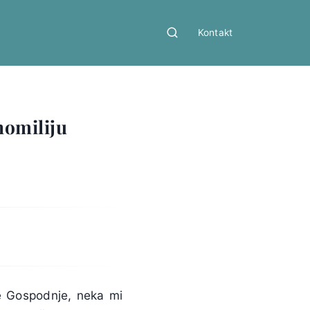
Kontakt
homiliju
e Gospodnje, neka mi