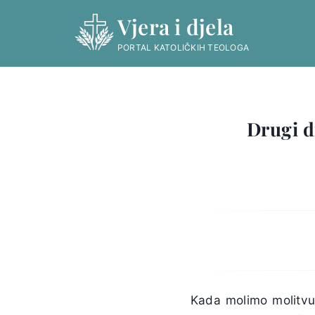
Skip
Vjera i djela
to
content
PORTAL KATOLIČKIH TEOLOGA
Drugi d
Kada molimo molitvu