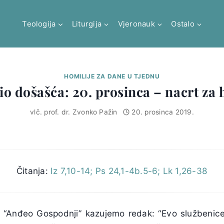
Teologija
Liturgija
Vjeronauk
Ostalo
HOMILIJE ZA DANE U TJEDNU
io došašća: 20. prosinca – nacrt za 
vlč. prof. dr. Zvonko Pažin
20. prosinca 2019.
Čitanja:
Iz 7,10-14; Ps 24,1-4b.5-6; Lk 1,26-38
 “Anđeo Gospodnji” kazujemo redak: “Evo službenic