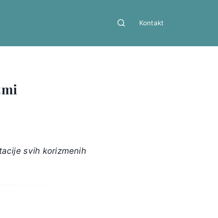
Kontakt
zmi
tacije svih korizmenih