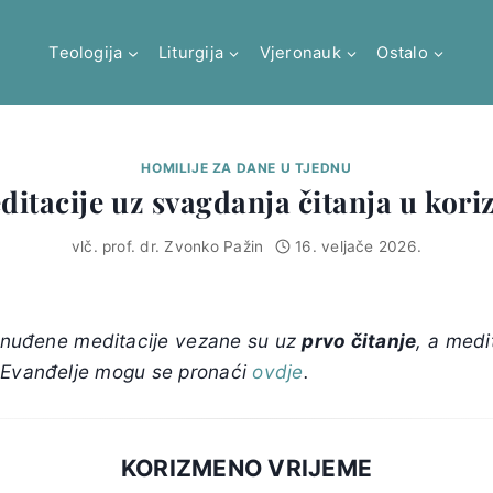
Teologija
Liturgija
Vjeronauk
Ostalo
HOMILIJE ZA DANE U TJEDNU
ditacije uz svagdanja čitanja u kori
vlč. prof. dr. Zvonko Pažin
16. veljače 2026.
nuđene meditacije vezane su uz
prvo čitanje
, a medi
 Evanđelje mogu se pronaći
ovdje
.
KORIZMENO VRIJEME