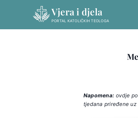
Skip
Vjera i djela
to
content
PORTAL KATOLIČKIH TEOLOGA
Me
Napomena:
ovdje po
tjedana priređene uz