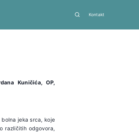
Kontakt
rdana Kuničića, OP,
 bolna jeka srca, koje
o različitih odgovora,