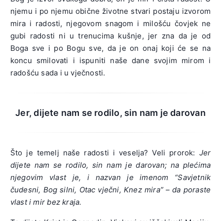
njemu i po njemu obične životne stvari postaju izvorom
mira i radosti, njegovom snagom i milošću čovjek ne
gubi radosti ni u trenucima kušnje, jer zna da je od
Boga sve i po Bogu sve, da je on onaj koji će se na
koncu smilovati i ispuniti naše dane svojim mirom i
radošću sada i u vječnosti.
Jer, dijete nam se rodilo, sin nam je darovan
Što je temelj naše radosti i veselja? Veli prorok:
Jer
dijete nam se rodilo, sin nam je darovan; na plećima
njegovim vlast je, i nazvan je imenom “Savjetnik
čudesni, Bog silni, Otac vječni, Knez mira” – da poraste
vlast i mir bez kraja.