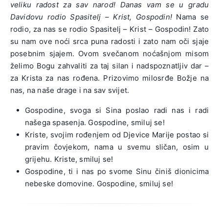
veliku radost za sav narod! Danas vam se u gradu
Davidovu rodio Spasitelj – Krist, Gospodin!
Nama se
rodio, za nas se rodio Spasitelj – Krist – Gospodin! Zato
su nam ove noći srca puna radosti i zato nam oči sjaje
posebnim sjajem. Ovom svečanom noćašnjom misom
želimo Bogu zahvaliti za taj silan i nadspoznatljiv dar –
za Krista za nas rođena. Prizovimo milosrđe Božje na
nas, na naše drage i na sav svijet.
Gospodine, svoga si Sina poslao radi nas i radi
našega spasenja. Gospodine, smiluj se!
Kriste, svojim rođenjem od Djevice Marije postao si
pravim čovjekom, nama u svemu sličan, osim u
grijehu. Kriste, smiluj se!
Gospodine, ti i nas po svome Sinu činiš dionicima
nebeske domovine. Gospodine, smiluj se!