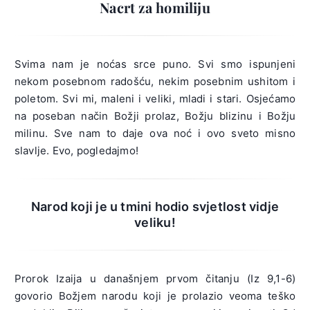
Nacrt za homiliju
Svima nam je noćas srce puno. Svi smo ispunjeni
nekom posebnom radošću, nekim posebnim ushitom i
poletom. Svi mi, maleni i veliki, mladi i stari. Osjećamo
na poseban način Božji prolaz, Božju blizinu i Božju
milinu. Sve nam to daje ova noć i ovo sveto misno
slavlje. Evo, pogledajmo!
Narod koji je u tmini hodio svjetlost vidje
veliku!
Prorok Izaija u današnjem prvom čitanju (Iz 9,1-6)
govorio Božjem narodu koji je prolazio veoma teško