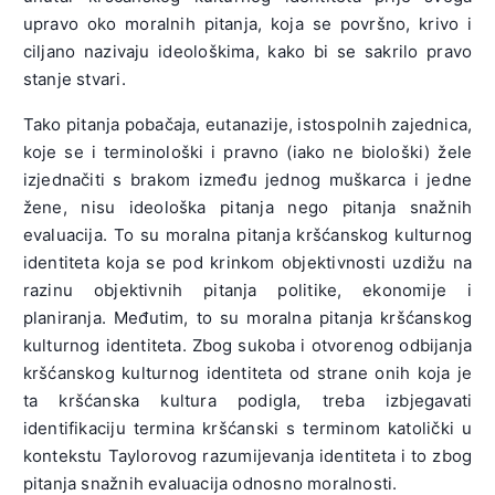
upravo oko moralnih pitanja, koja se površno, krivo i
ciljano nazivaju ideološkima, kako bi se sakrilo pravo
stanje stvari.
Tako pitanja pobačaja, eutanazije, istospolnih zajednica,
koje se i terminološki i pravno (iako ne biološki) žele
izjednačiti s brakom između jednog muškarca i jedne
žene, nisu ideološka pitanja nego pitanja snažnih
evaluacija. To su moralna pitanja kršćanskog kulturnog
identiteta koja se pod krinkom objektivnosti uzdižu na
razinu objektivnih pitanja politike, ekonomije i
planiranja. Međutim, to su moralna pitanja kršćanskog
kulturnog identiteta. Zbog sukoba i otvorenog odbijanja
kršćanskog kulturnog identiteta od strane onih koja je
ta kršćanska kultura podigla, treba izbjegavati
identifikaciju termina kršćanski s terminom katolički u
kontekstu Taylorovog razumijevanja identiteta i to zbog
pitanja snažnih evaluacija odnosno moralnosti.