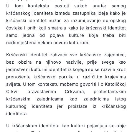
U tom kontekstu postoji sukob unutar samog
kršćanskog identiteta između zastupnika ideje kako je
kršćanski identitet nužan za razumijevanje europskog
čovjeka i onih koji smatraju kako je kršćanski identitet
samo jedna od pojava kulture koja treba biti
nadomještena nekom novom kulturom.
Kršćanski identitet zahvaća sve kršćanske zajednice,
bez obzira na njihovo nazivlje, prije svega kao
jedinstveni kulturni identitet iz kojega su se razvile kroz
prenošenje kršćanske poruke u različitim krajevima
svijeta. U tom kontekstu možemo govoriti i o Katoličkoj
Crkvi, pravoslavnim Crkvama, protestantskim
kršćanskim zajednicama kao zajednicima istog
kulturnog identiteta jer proizlaze iz kršćanskog
identiteta.
U kršćanskom identitetu kao kulturi pojavljuju se obje