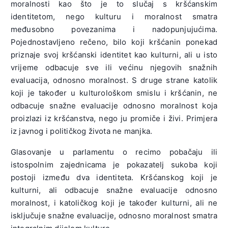
moralnosti kao što je to slučaj s kršćanskim
identitetom, nego kulturu i moralnost smatra
međusobno povezanima i nadopunjujućima.
Pojednostavljeno rečeno, bilo koji kršćanin ponekad
priznaje svoj kršćanski identitet kao kulturni, ali u isto
vrijeme odbacuje sve ili većinu njegovih snažnih
evaluacija, odnosno moralnost. S druge strane katolik
koji je također u kulturološkom smislu i kršćanin, ne
odbacuje snažne evaluacije odnosno moralnost koja
proizlazi iz kršćanstva, nego ju promiče i živi. Primjera
iz javnog i političkog života ne manjka.
Glasovanje u parlamentu o recimo pobačaju ili
istospolnim zajednicama je pokazatelj sukoba koji
postoji između dva identiteta. Kršćanskog koji je
kulturni, ali odbacuje snažne evaluacije odnosno
moralnost, i katoličkog koji je također kulturni, ali ne
isključuje snažne evaluacije, odnosno moralnost smatra