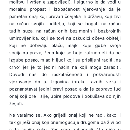
molitvu i vršenje zapovijedi). I sigurno je da vodi u
moralnu propast i izopačenost vjerovanje da je
pametan onaj koji prevari čovjeka ili državu, koji živi
na račun svojih roditelja, koji se bogati na račun
tuđih suza, na račun onih bezimenih i bezbrojnih
umirovljenika, koji se tovi na oskudici očeva obitelji
koji ne dobivaju plaću, majki koje gube svoja
socijalna prava, žena koje se boje zatrudnjeti da ne
izgube posao, mladih ljudi koji su prisiljeni raditi „na
crno“ jer je to jedini način na koji mogu zaraditi.
Dovodi nas do raskalašenosti i pokvarenosti
vjerovanje da je trgovina (preko raznih veza i
poznanstava) jedini pravi posao a da je zapravo lud
onaj koji ore i sije, ubire plodove i pokušava od njih
živjeti.
Ne varajmo se. Ako griješi onaj koji ne radi, kako li
tek griješi onaj koji onemogućuje drugome da živi od
rada svojih ruku. Zar smo zaboravili što piše u