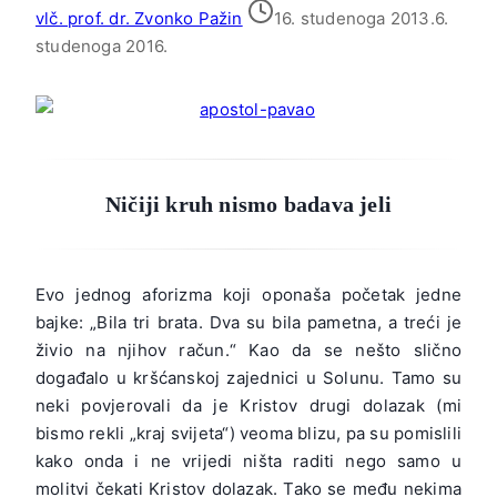
vlč. prof. dr. Zvonko Pažin
16. studenoga 2013.
6.
studenoga 2016.
Ničiji kruh nismo badava jeli
Evo jednog aforizma koji oponaša početak jedne
bajke: „Bila tri brata. Dva su bila pametna, a treći je
živio na njihov račun.“ Kao da se nešto slično
događalo u kršćanskoj zajednici u Solunu. Tamo su
neki povjerovali da je Kristov drugi dolazak (mi
bismo rekli „kraj svijeta“) veoma blizu, pa su pomislili
kako onda i ne vrijedi ništa raditi nego samo u
molitvi čekati Kristov dolazak. Tako se među nekima