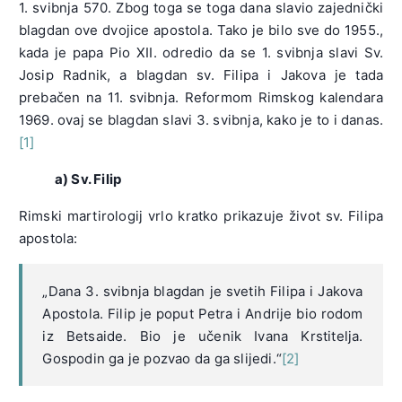
1. svibnja 570. Zbog toga se toga dana slavio zajednički
blagdan ove dvojice apostola. Tako je bilo sve do 1955.,
kada je papa Pio XII. odredio da se 1. svibnja slavi Sv.
Josip Radnik, a blagdan sv. Filipa i Jakova je tada
prebačen na 11. svibnja. Reformom Rimskog kalendara
1969. ovaj se blagdan slavi 3. svibnja, kako je to i danas.
[1]
a) Sv. Filip
Rimski martirologij vrlo kratko prikazuje život sv. Filipa
apostola:
„Dana 3. svibnja blagdan je svetih Filipa i Jakova
Apostola. Filip je poput Petra i Andrije bio rodom
iz Betsaide. Bio je učenik Ivana Krstitelja.
Gospodin ga je pozvao da ga slijedi.“
[2]