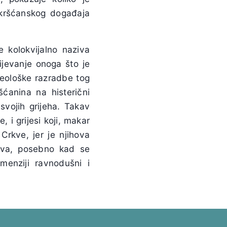
 kršćanskog događaja
 kolokvijalno naziva
ijevanje onoga što je
 teološke razradbe tog
šćanina na histerični
svojih grijeha. Takav
, i grijesi koji, makar
Crkve, jer je njihova
štva, posebno kad se
menziji ravnodušni i