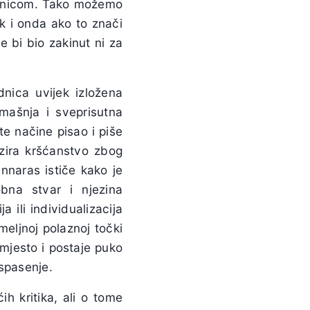
jednicom. Tako možemo
k i onda ako to znači
ne bi bio zakinut ni za
dnica uvijek izložena
mašnja i sveprisutna
ite načine pisao i piše
izira kršćanstvo zbog
Yannaras ističe kako je
bna stvar i njezina
 ili individualizacija
meljnoj polaznoj točki
 mjesto i postaje puko
 spasenje.
h kritika, ali o tome