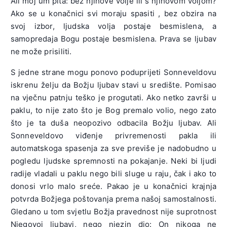
Ali moj um pita: bez njihove volje ili s njihovom voljom?
Ako se u konačnici svi moraju spasiti , bez obzira na
svoj izbor, ljudska volja postaje besmislena, a
samopredaja Bogu postaje besmislena. Prava se ljubav
ne može prisiliti.
S jedne strane mogu ponovo poduprijeti Sonneveldovu
iskrenu želju da Božju ljubav stavi u središte. Pomisao
na vječnu patnju teško je progutati. Ako netko završi u
paklu, to nije zato što je Bog premalo volio, nego zato
što je ta duša neopozivo odbacila Božju ljubav. Ali
Sonneveldovo viđenje privremenosti pakla ili
automatskoga spasenja za sve previše je nadobudno u
pogledu ljudske spremnosti na pokajanje. Neki bi ljudi
radije vladali u paklu nego bili sluge u raju, čak i ako to
donosi vrlo malo sreće. Pakao je u konačnici krajnja
potvrda Božjega poštovanja prema našoj samostalnosti.
Gledano u tom svjetlu Božja pravednost nije suprotnost
Njegovoj ljubavi, nego njezin dio: On nikoga ne