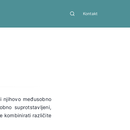
Kontakt
a i njihovo međusobno
bno suprotstavljeni,
 kombinirati različite