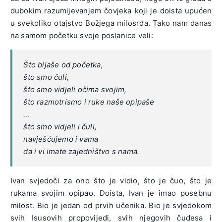
dubokim razumijevanjem čovjeka koji je doista upućen
u svekoliko otajstvo Božjega milosrđa. Tako nam danas
na samom početku svoje poslanice veli:
Što bijaše od početka,
što smo čuli,
što smo vidjeli očima svojim,
što razmotrismo i ruke naše opipaše
…
što smo vidjeli i čuli,
navješćujemo i vama
da i vi imate zajedništvo s nama.
Ivan svjedoči za ono što je vidio, što je čuo, što je
rukama svojim opipao. Doista, Ivan je imao posebnu
milost. Bio je jedan od prvih učenika. Bio je svjedokom
svih Isusovih propovijedi, svih njegovih čudesa i