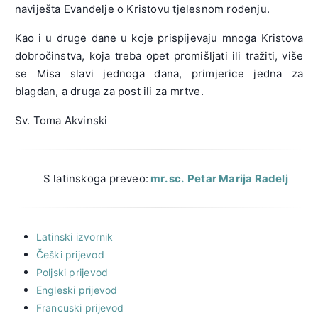
naviješta Evanđelje o Kristovu tjelesnom rođenju.
Kao i u druge dane u koje prispijevaju mnoga Kristova
dobročinstva, koja treba opet promišljati ili tražiti, više
se Misa slavi jednoga dana, primjerice jedna za
blagdan, a druga za post ili za mrtve.
Sv. Toma Akvinski
S latinskoga preveo:
mr. sc.
Petar Marija Radelj
Latinski izvornik
Češki prijevod
Poljski prijevod
Engleski prijevod
Francuski prijevod