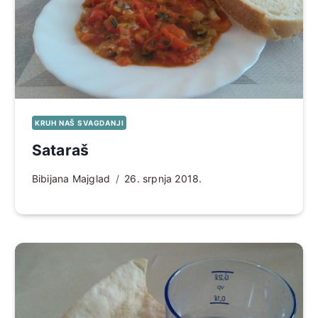
KRUH NAŠ SVAGDANJI
Sataraš
Bibijana Majglad
26. srpnja 2018.