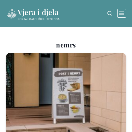
Skip
Vjera i djela
to
content
PORTAL KATOLIČKIH TEOLOGA
nemrs