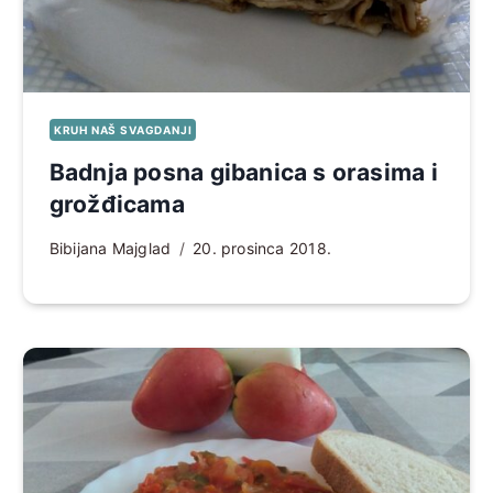
KRUH NAŠ SVAGDANJI
Badnja posna gibanica s orasima i
grožđicama
Bibijana Majglad
20. prosinca 2018.