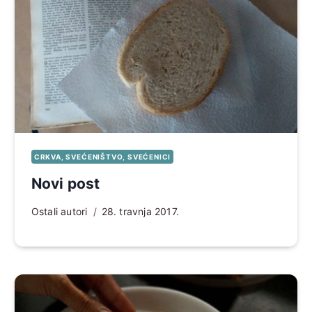
CRKVA, SVEĆENIŠTVO, SVEĆENICI
Novi post
Ostali autori
28. travnja 2017.