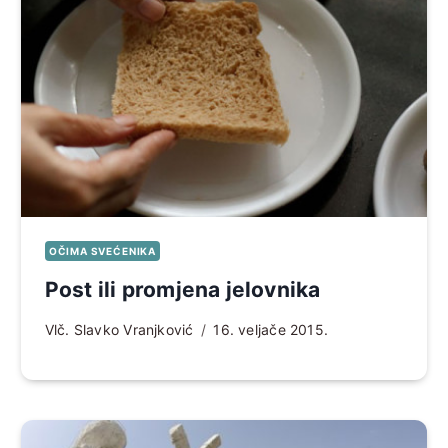
OČIMA SVEĆENIKA
Post ili promjena jelovnika
Vlč. Slavko Vranjković
16. veljače 2015.