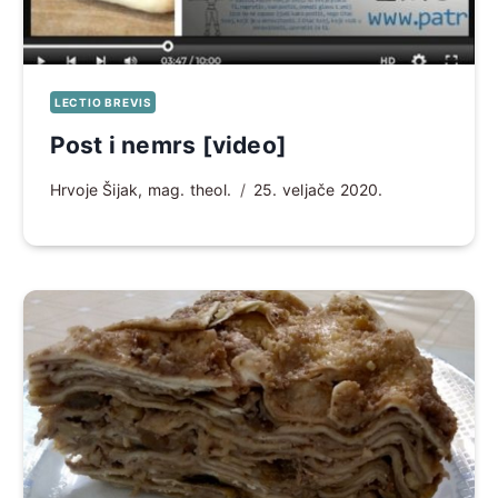
LECTIO BREVIS
Post i nemrs [video]
Hrvoje Šijak, mag. theol.
25. veljače 2020.