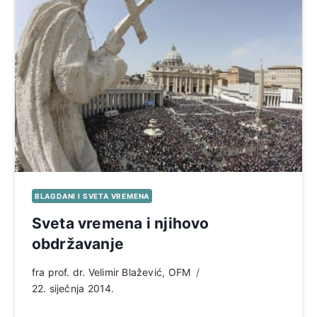
BLAGDANI I SVETA VREMENA
Sveta vremena i njihovo
obdržavanje
fra prof. dr. Velimir Blažević, OFM
22. siječnja 2014.