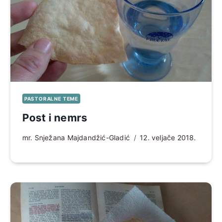
PASTORALNE TEME
Post i nemrs
mr. Snježana Majdandžić-Gladić
12. veljače 2018.