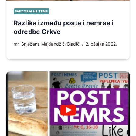
PASTORALNE TEME
Razlika između posta i nemrsa i
odredbe Crkve
mr. Snježana Majdandžić-Gladić
2. ožujka 2022.