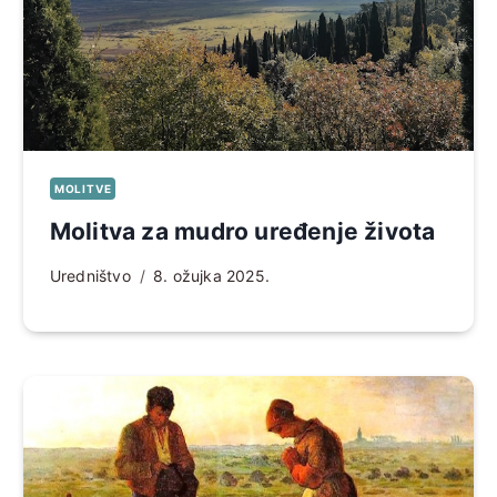
MOLITVE
Molitva za mudro uređenje života
Uredništvo
8. ožujka 2025.