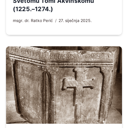
Svetomu Tomi Akvinskomu
(1225.–1274.)
msgr. dr. Ratko Perić
27. siječnja 2025.