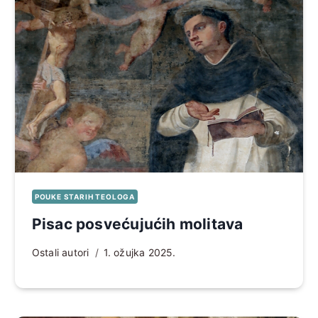
POUKE STARIH TEOLOGA
Pisac posvećujućih molitava
Ostali autori
1. ožujka 2025.