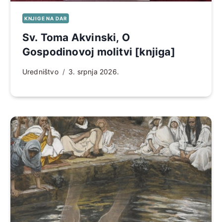
KNJIGE NA DAR
Sv. Toma Akvinski, O
Gospodinovoj molitvi [knjiga]
Uredništvo
3. srpnja 2026.