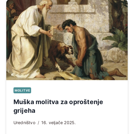
MOLITVE
Muška molitva za oproštenje
grijeha
Uredništvo
16. veljače 2025.