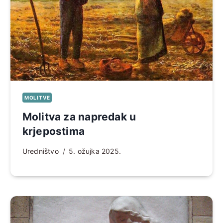
MOLITVE
Molitva za napredak u
krjepostima
Uredništvo
5. ožujka 2025.