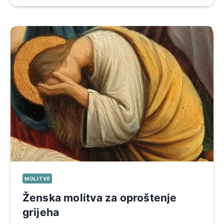
MOLITVE
Ženska molitva za oproštenje
grijeha