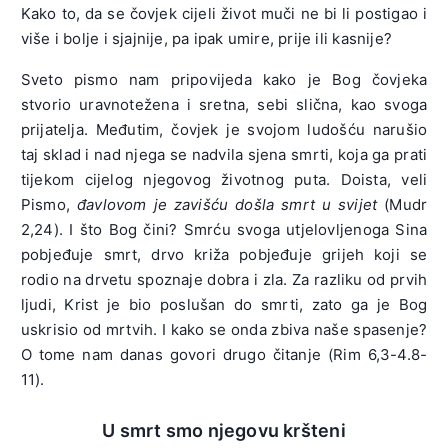
Kako to, da se čovjek cijeli život muči ne bi li postigao i
više i bolje i sjajnije, pa ipak umire, prije ili kasnije?
Sveto pismo nam pripovijeda kako je Bog čovjeka
stvorio uravnotežena i sretna, sebi slična, kao svoga
prijatelja. Međutim, čovjek je svojom ludošću narušio
taj sklad i nad njega se nadvila sjena smrti, koja ga prati
tijekom cijelog njegovog životnog puta. Doista, veli
Pismo,
đ
avlovom je zavišću došla smrt u svijet
(Mudr
2,24). I što Bog čini? Smrću svoga utjelovljenoga Sina
pobjeđuje smrt, drvo križa pobjeđuje grijeh koji se
rodio na drvetu spoznaje dobra i zla. Za razliku od prvih
ljudi, Krist je bio poslušan do smrti, zato ga je Bog
uskrisio od mrtvih. I kako se onda zbiva naše spasenje?
O tome nam danas govori drugo čitanje (Rim 6,3-4.8-
11).
U smrt smo njegovu kršteni