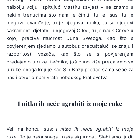
najbolju volju, ispitujući vlastitu savjest – ne znamo u
nekim trenucima što nam je činiti, tu je Isus, tu je
njegovo evanđelje, tu je njegova pouka, tu su njegovi
sakramenti djelatni u njegovoj Crkvi, tu je nauk Crkve u
kojoj prebiva mudrost Duha Svetoga. Kao što s
povjerenjem sjedamo u autobus prepuštajući se znaju i
razboritosti vozača, kao što se s povjerenjem
predajemo u ruke liječnika, još puno više predajemo se
u ruke onoga koji je kao Sin Božji predao sama sebe za
nas i otvorio nam vrata nebeskog kraljevstva.
I nitko ih neće ugrabiti iz moje ruke
Veli na koncu Isus:
I nitko ih neće ugrabiti iz moje
ruke.
To je naša snaga i naša sigurnost. Slabi smo ljudi.