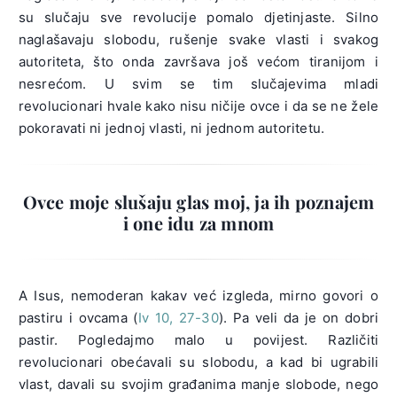
su slučaju sve revolucije pomalo djetinjaste. Silno
naglašavaju slobodu, rušenje svake vlasti i svakog
autoriteta, što onda završava još većom tiranijom i
nesrećom. U svim se tim slučajevima mladi
revolucionari hvale kako nisu ničije ovce i da se ne žele
pokoravati ni jednoj vlasti, ni jednom autoritetu.
Ovce moje slušaju glas moj, ja ih poznajem
i one idu za mnom
A Isus, nemoderan kakav već izgleda, mirno govori o
pastiru i ovcama (
Iv 10, 27-30
). Pa veli da je on dobri
pastir. Pogledajmo malo u povijest. Različiti
revolucionari obećavali su slobodu, a kad bi ugrabili
vlast, davali su svojim građanima manje slobode, nego