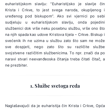
euharistijskom slavlju: “Euharistijsko je slavlje čin
Krista i Crkve, to jest svega naroda, okupljenog i
uređenog pod biskupom”. Ako svi vjernici po sebi
sudjeluju u euharistijskom slavlju, onda pojedini
službenici dok vrše neku posebnu službu, vrše ono što
na njih spada kao udove Kristova tijela – Crkve. Biskup i
svećenik ih ne uzima u službu zato što sam ne može
sve dospjeti, nego zato što su različite službe
svojstvene različitim službenicima. To npr. znači da po
naravi stvari neevanđeoska čitanja treba čitati čitač, a
ne prezbiter.
1. Službe svetoga reda
Naglašavajući da je euharistija čin Krista i Crkve, Opća