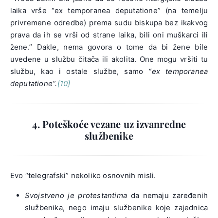
laika vrše “ex temporanea deputatione” (na temelju
privremene odredbe) prema sudu biskupa bez ikakvog
prava da ih se vrši od strane laika, bili oni muškarci ili
žene.” Dakle, nema govora o tome da bi žene bile
uvedene u službu čitača ili akolita. One mogu vršiti tu
službu, kao i ostale službe, samo
“ex temporanea
deputatione”.
[10]
4. Poteškoće vezane uz izvanredne
službenike
Evo “telegrafski” nekoliko osnovnih misli.
Svojstveno je protestantima
da nemaju zaređenih
službenika, nego imaju službenike koje zajednica