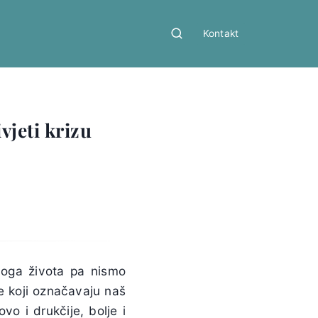
Kontakt
vjeti krizu
voga života pa nismo
e koji označavaju naš
vo i drukčije, bolje i