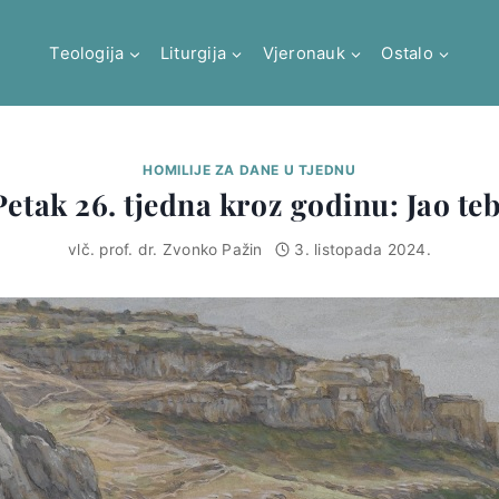
Teologija
Liturgija
Vjeronauk
Ostalo
HOMILIJE ZA DANE U TJEDNU
Petak 26. tjedna kroz godinu: Jao teb
vlč. prof. dr. Zvonko Pažin
3. listopada 2024.