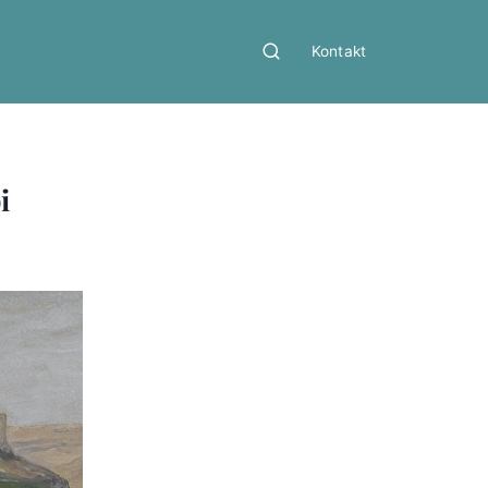
Kontakt
i