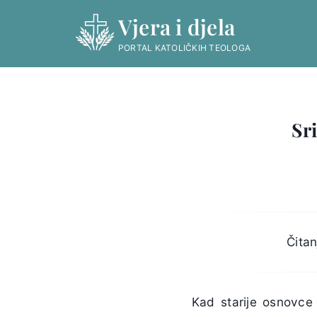
Skip
Vjera i djela
to
content
PORTAL KATOLIČKIH TEOLOGA
Sr
Čitan
Kad starije osnovce 