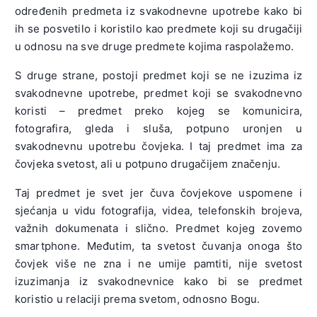
određenih predmeta iz svakodnevne upotrebe kako bi
ih se posvetilo i koristilo kao predmete koji su drugačiji
u odnosu na sve druge predmete kojima raspolažemo.
S druge strane, postoji predmet koji se ne izuzima iz
svakodnevne upotrebe, predmet koji se svakodnevno
koristi – predmet preko kojeg se komunicira,
fotografira, gleda i sluša, potpuno uronjen u
svakodnevnu upotrebu čovjeka. I taj predmet ima za
čovjeka svetost, ali u potpuno drugačijem značenju.
Taj predmet je svet jer čuva čovjekove uspomene i
sjećanja u vidu fotografija, videa, telefonskih brojeva,
važnih dokumenata i slično. Predmet kojeg zovemo
smartphone. Međutim, ta svetost čuvanja onoga što
čovjek više ne zna i ne umije pamtiti, nije svetost
izuzimanja iz svakodnevnice kako bi se predmet
koristio u relaciji prema svetom, odnosno Bogu.